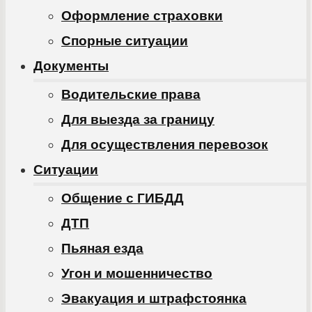
Оформление страховки
Спорные ситуации
Документы
Водительские права
Для выезда за границу
Для осуществления перевозок
Ситуации
Общение с ГИБДД
ДТП
Пьяная езда
Угон и мошенничество
Эвакуация и штрафстоянка