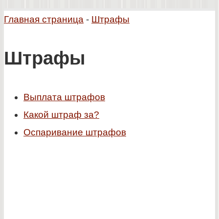
Главная страница
-
Штрафы
Штрафы
Выплата штрафов
Какой штраф за?
Оспаривание штрафов