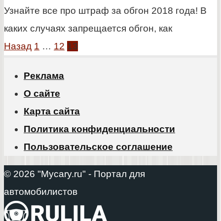
Узнайте все про штраф за обгон 2018 года! В
каких случаях запрещается обгон, как
Пагинация
Назад
1
…
12
13
записей
Реклама
О сайте
Карта сайта
Политика конфиденциальности
Пользовательское соглашение
© 2026 "Mycary.ru" - Портал для
автомобилистов