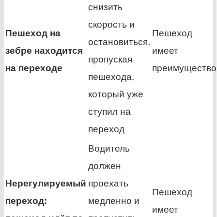
снизить
скорость и
Пешеход на
Пешеход
остановиться,
зебре находится
имеет
пропуская
на переходе
преимущество
пешехода,
который уже
ступил на
переход
Водитель
должен
Нерегулируемый
проехать
Пешеход
переход:
медленно и
имеет