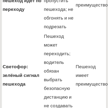
пешеход идёт по
пропустить
преимущество
переходу
пешехода; не
обгонять и не
подрезать
Пешеход
может
переходить;
водитель
Светофор:
Пешеход
обязан
зелёный сигнал
имеет
выбрать
пешехода
преимущество
безопасную
дистанцию и
не создавать