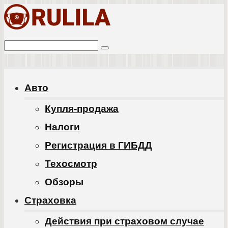
Перейти
к
Поиск:
контенту
Авто
Купля-продажа
Налоги
Регистрация в ГИБДД
Техосмотр
Обзоры
Cтраховка
Действия при страховом случае