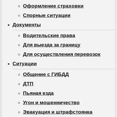
Оформление страховки
Спорные ситуации
Документы
Водительские права
Для выезда за границу
Для осуществления перевозок
Ситуации
Общение с ГИБДД
ДТП
Пьяная езда
Угон и мошенничество
Эвакуация и штрафстоянка