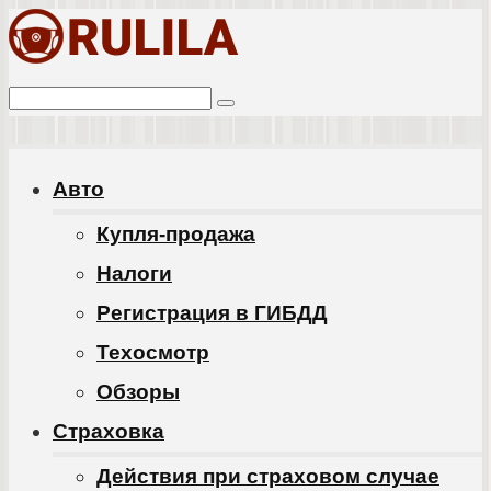
Перейти
к
Поиск:
контенту
Авто
Купля-продажа
Налоги
Регистрация в ГИБДД
Техосмотр
Обзоры
Cтраховка
Действия при страховом случае