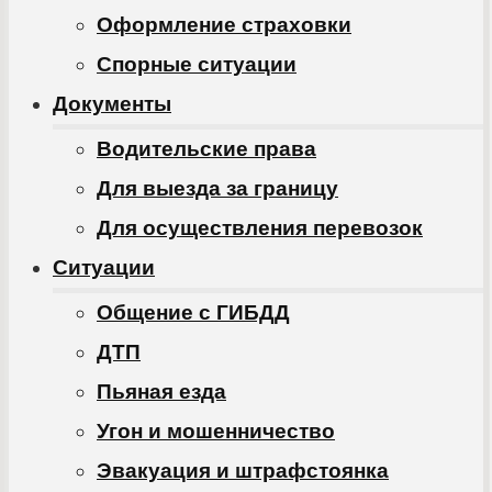
Оформление страховки
Спорные ситуации
Документы
Водительские права
Для выезда за границу
Для осуществления перевозок
Ситуации
Общение с ГИБДД
ДТП
Пьяная езда
Угон и мошенничество
Эвакуация и штрафстоянка