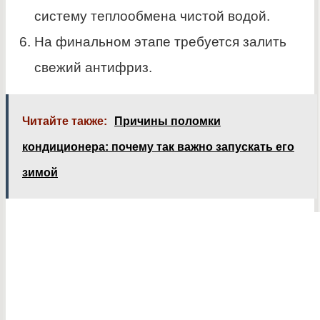
систему теплообмена чистой водой.
На финальном этапе требуется залить
свежий антифриз.
Читайте также:
Причины поломки
кондиционера: почему так важно запускать его
зимой