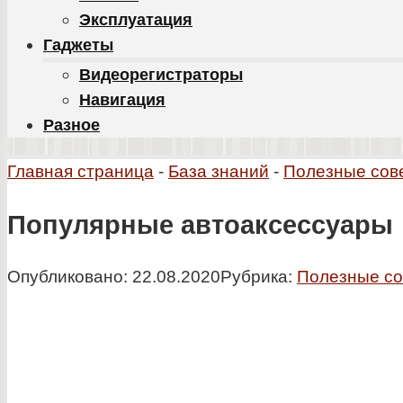
Эксплуатация
Гаджеты
Видеорегистраторы
Навигация
Разное
Главная страница
-
База знаний
-
Полезные сов
Популярные автоаксессуары
Опубликовано:
22.08.2020
Рубрика:
Полезные с