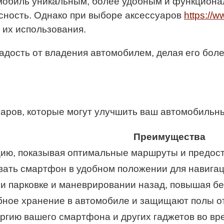
омобиль уникальным, более удобным и функциона
сность. Однако при выборе аксессуаров
https://w
 их использования.
радость от владения автомобилем, делая его бо
аров, которые могут улучшить ваш автомобильн
Преимущества
цию, показывая оптимальные маршруты и предос
ать смартфон в удобном положении для навигаци
и парковке и маневрировании назад, повышая бе
ное хранение в автомобиле и защищают полы от
гию вашего смартфона и других гаджетов во вре