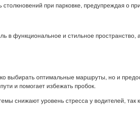
 столкновений при парковке, предупреждая о п
ь в функциональное и стильное пространство, 
ко выбирать оптимальные маршруты, но и предо
пути и помогает избежать пробок.
емы снижают уровень стресса у водителей, так к