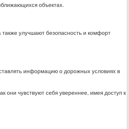
риближающихся объектах.
а также улучшают безопасность и комфорт
ставлять информацию о дорожных условиях в
ак они чувствуют себя увереннее, имея доступ к