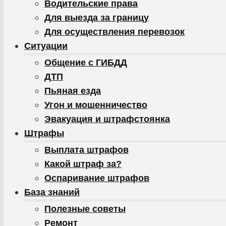
Водительские права
Для выезда за границу
Для осуществления перевозок
Ситуации
Общение с ГИБДД
ДТП
Пьяная езда
Угон и мошенничество
Эвакуация и штрафстоянка
Штрафы
Выплата штрафов
Какой штраф за?
Оспаривание штрафов
База знаний
Полезные советы
Ремонт