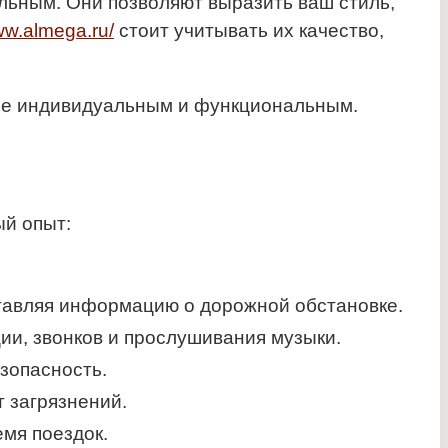
льным. Они позволяют выразить ваш стиль,
ww.almega.ru/
стоит учитывать их качество,
лее индивидуальным и функциональным.
ый опыт:
тавляя информацию о дорожной обстановке.
и, звонков и прослушивания музыки.
зопасность.
 загрязнений.
мя поездок.