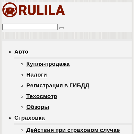
Перейти
к
Поиск:
контенту
Авто
Купля-продажа
Налоги
Регистрация в ГИБДД
Техосмотр
Обзоры
Cтраховка
Действия при страховом случае