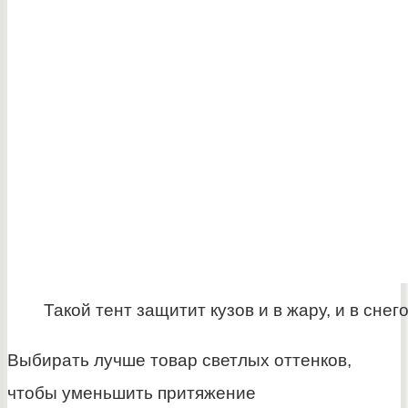
Такой тент защитит кузов и в жару, и в снег
Выбирать лучше товар светлых оттенков,
чтобы уменьшить притяжение