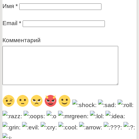
Имя
*
Email
*
Комментарий