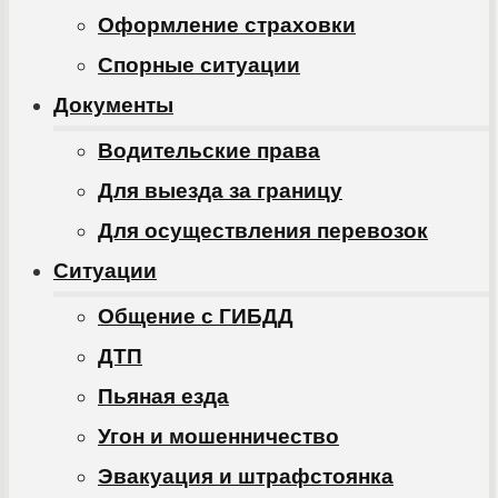
Оформление страховки
Спорные ситуации
Документы
Водительские права
Для выезда за границу
Для осуществления перевозок
Ситуации
Общение с ГИБДД
ДТП
Пьяная езда
Угон и мошенничество
Эвакуация и штрафстоянка