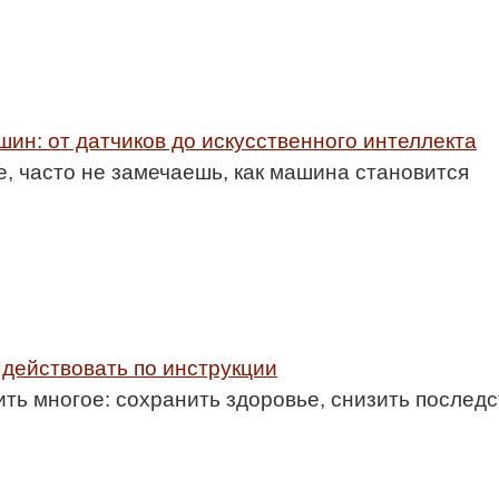
н: от датчиков до искусственного интеллекта
е, часто не замечаешь, как машина становится
 действовать по инструкции
ть многое: сохранить здоровье, снизить последс