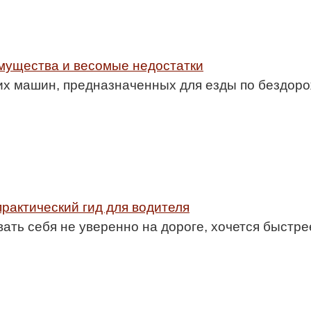
мущества и весомые недостатки
их машин, предназначенных для езды по бездоро
рактический гид для водителя
ать себя не уверенно на дороге, хочется быстре