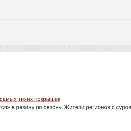
 самых тихих покрышек
я» в резину по сезону. Жители регионов с сур