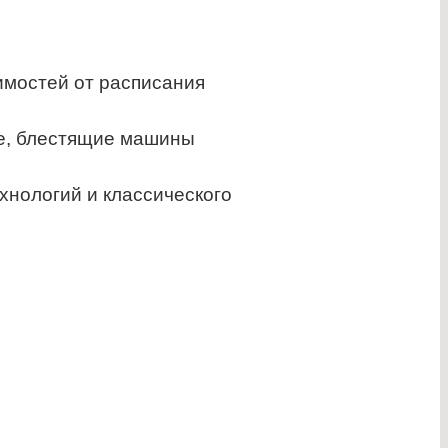
имостей от расписания
ые, блестящие машины
хнологий и классического