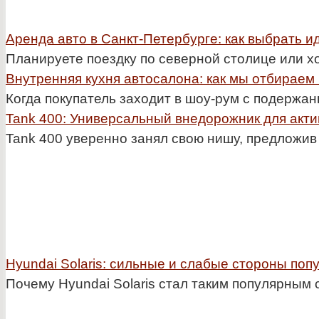
Аренда авто в Санкт-Петербурге: как выбрать и
Планируете поездку по северной столице или х
Внутренняя кухня автосалона: как мы отбираем
Когда покупатель заходит в шоу-рум с подерж
Tank 400: Универсальный внедорожник для акт
Tank 400 уверенно занял свою нишу, предложив
Hyundai Solaris: сильные и слабые стороны по
Почему Hyundai Solaris стал таким популярным с