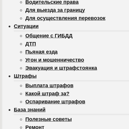
Водительские права
Для выезда за границу
Для осуществления перевозок
Ситуации
Общение с ГИБДД
ДТП
Пьяная езда
Угон и мошенничество
Эвакуация и штрафстоянка
Штрафы
Выплата штрафов
Какой штраф за?
Оспаривание штрафов
База знаний
Полезные советы
Ремонт