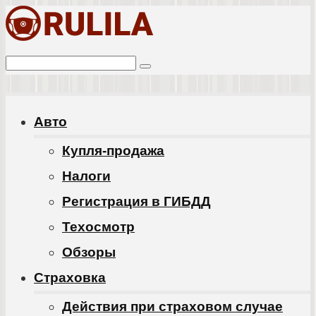
Перейти
к
Поиск:
контенту
Авто
Купля-продажа
Налоги
Регистрация в ГИБДД
Техосмотр
Обзоры
Cтраховка
Действия при страховом случае