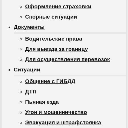
Оформление страховки
Спорные ситуации
Документы
Водительские права
Для выезда за границу
Для осуществления перевозок
Ситуации
Общение с ГИБДД
ДТП
Пьяная езда
Угон и мошенничество
Эвакуация и штрафстоянка