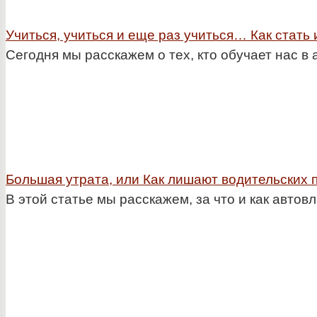
Учиться, учиться и еще раз учиться… Как стать
Сегодня мы расскажем о тех, кто обучает нас в
Большая утрата, или Как лишают водительских 
В этой статье мы расскажем, за что и как авто