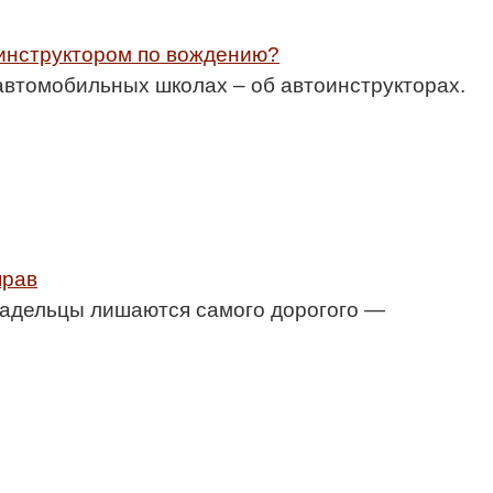
 инструктором по вождению?
 автомобильных школах – об автоинструкторах.
прав
владельцы лишаются самого дорогого —