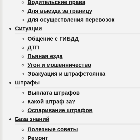
Водительские права
Для выезда за границу
Для осуществления перевозок
Ситуации
Общение с ГИБДД
ДТП
Пьяная езда
Угон и мошенничество
Эвакуация и штрафстоянка
Штрафы
Выплата штрафов
Какой штраф за?
Оспаривание штрафов
База знаний
Полезные советы
Ремонт