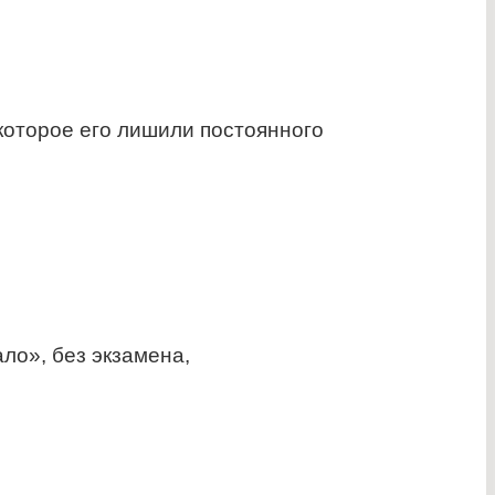
которое его лишили постоянного
ало», без экзамена,