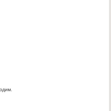
одим.