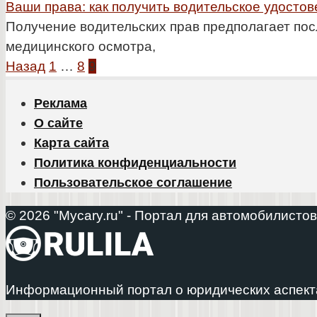
Ваши права: как получить водительское удосто
Получение водительских прав предполагает пос
медицинского осмотра,
Пагинация
Назад
1
…
8
9
записей
Реклама
О сайте
Карта сайта
Политика конфиденциальности
Пользовательское соглашение
© 2026 "Mycary.ru" - Портал для автомобилистов
Информационный портал о юридических аспект