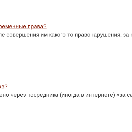
временные права?
е совершения им какого-то правонарушения, за 
ав?
но через посредника (иногда в интернете) «за с