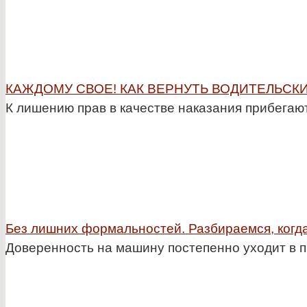
КАЖДОМУ СВОЕ! КАК ВЕРНУТЬ ВОДИТЕЛЬСК
К лишению прав в качестве наказания прибегаю
Без лишних формальностей. Разбираемся, когд
Доверенность на машину постепенно уходит в п