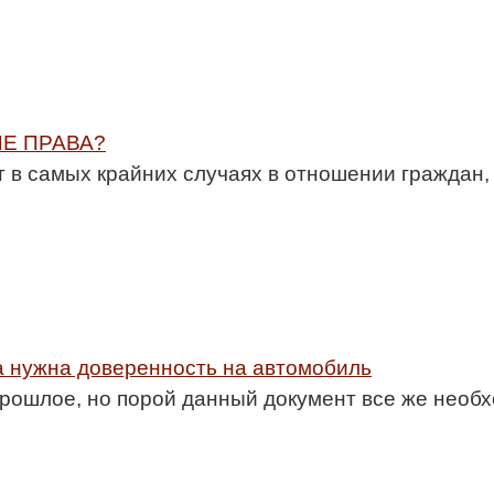
ИЕ ПРАВА?
т в самых крайних случаях в отношении граждан,
а нужна доверенность на автомобиль
рошлое, но порой данный документ все же необх