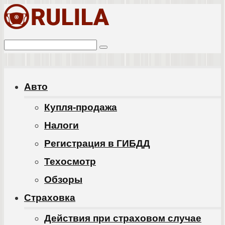
Перейти
к
Поиск:
контенту
Авто
Купля-продажа
Налоги
Регистрация в ГИБДД
Техосмотр
Обзоры
Cтраховка
Действия при страховом случае