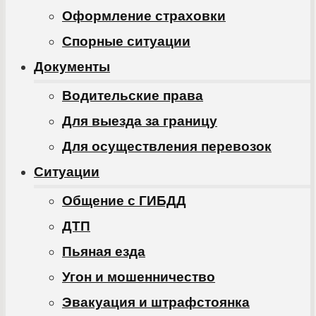
Оформление страховки
Спорные ситуации
Документы
Водительские права
Для выезда за границу
Для осуществления перевозок
Ситуации
Общение с ГИБДД
ДТП
Пьяная езда
Угон и мошенничество
Эвакуация и штрафстоянка