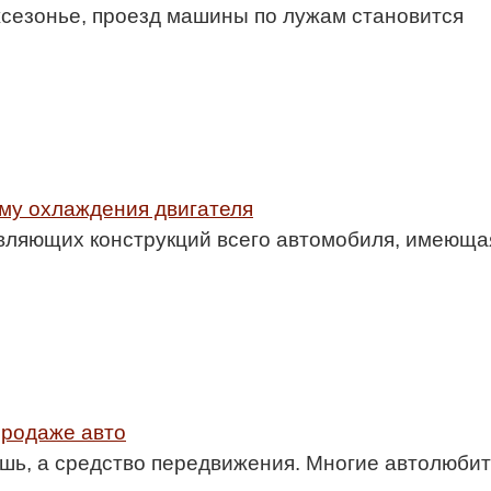
ежсезонье, проезд машины по лужам становится
ему охлаждения двигателя
авляющих конструкций всего автомобиля, имеюща
продаже авто
шь, а средство передвижения. Многие автолюбит