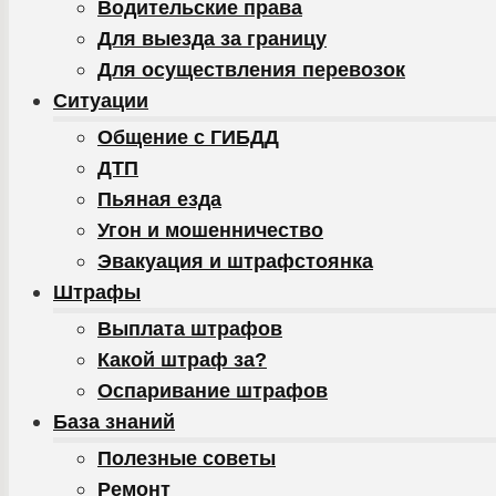
Водительские права
Для выезда за границу
Для осуществления перевозок
Ситуации
Общение с ГИБДД
ДТП
Пьяная езда
Угон и мошенничество
Эвакуация и штрафстоянка
Штрафы
Выплата штрафов
Какой штраф за?
Оспаривание штрафов
База знаний
Полезные советы
Ремонт