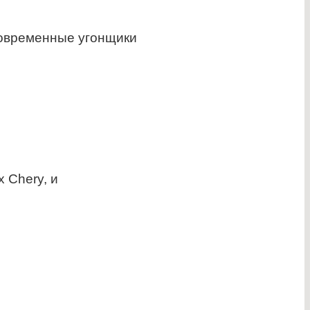
 современные угонщики
 Chery, и