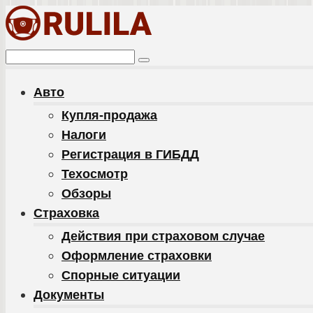
Перейти
к
контенту
Поиск:
Авто
Купля-продажа
Налоги
Регистрация в ГИБДД
Техосмотр
Обзоры
Cтраховка
Действия при страховом случае
Оформление страховки
Спорные ситуации
Документы