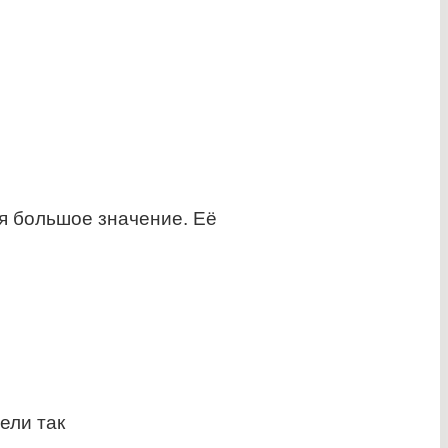
я большое значение. Её
ели так