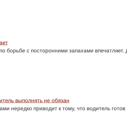
ает
по борьбе с посторонними запахами впечатляет.
итель выполнять не обязан
ми нередко приводит к тому, что водитель готов