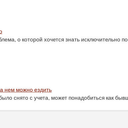
о
блема, о которой хочется знать исключительно 
 на нем можно ездить
было снято с учета, может понадобиться как быв