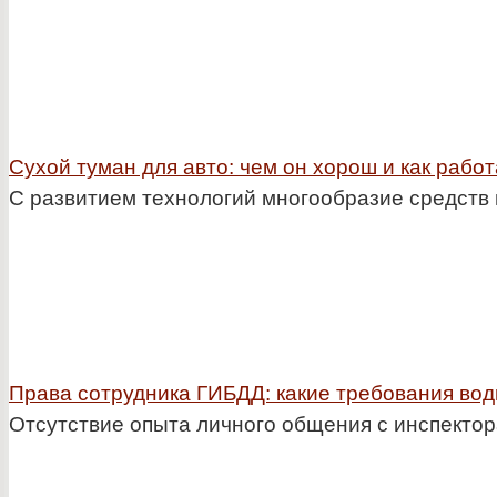
Сухой туман для авто: чем он хорош и как работ
С развитием технологий многообразие средств 
Права сотрудника ГИБДД: какие требования вод
Отсутствие опыта личного общения с инспектора