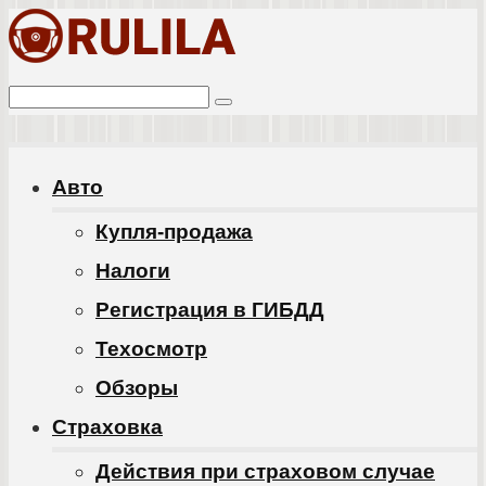
Перейти
к
Поиск:
контенту
Авто
Купля-продажа
Налоги
Регистрация в ГИБДД
Техосмотр
Обзоры
Cтраховка
Действия при страховом случае