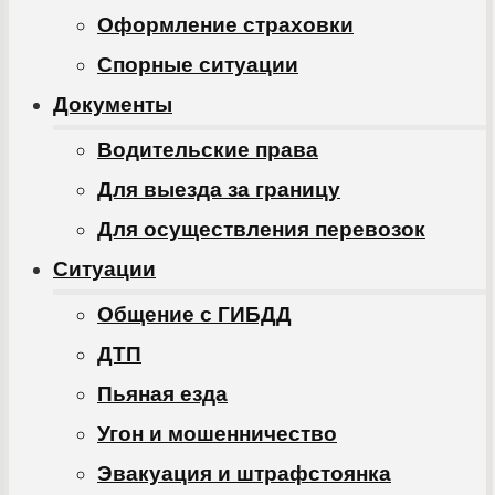
Оформление страховки
Спорные ситуации
Документы
Водительские права
Для выезда за границу
Для осуществления перевозок
Ситуации
Общение с ГИБДД
ДТП
Пьяная езда
Угон и мошенничество
Эвакуация и штрафстоянка