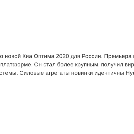
о новой Киа Оптима 2020 для России. Премьера
 платформе. Он стал более крупным, получил ви
темы. Силовые агрегаты новинки идентичны Hyu