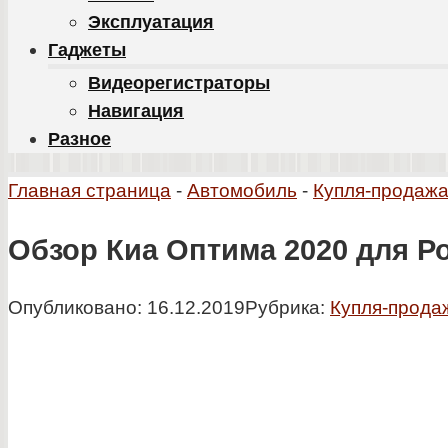
Эксплуатация
Гаджеты
Видеорегистраторы
Навигация
Разное
Главная страница
-
Автомобиль
-
Купля-продаж
Обзор Киа Оптима 2020 для Р
Опубликовано:
16.12.2019
Рубрика:
Купля-прода