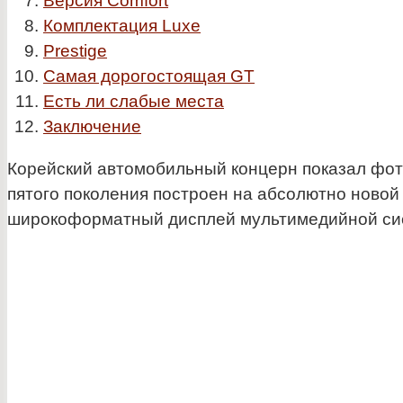
Версия Comfort
Комплектация Luxe
Prestige
Самая дорогостоящая GT
Есть ли слабые места
Заключение
Корейский автомобильный концерн показал фот
пятого поколения построен на абсолютно новой
широкоформатный дисплей мультимедийной сис