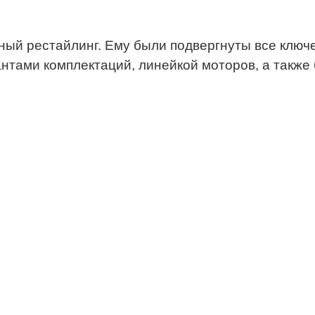
ый рестайлинг. Ему были подвергнуты все ключ
нтами комплектаций, линейкой моторов, а также