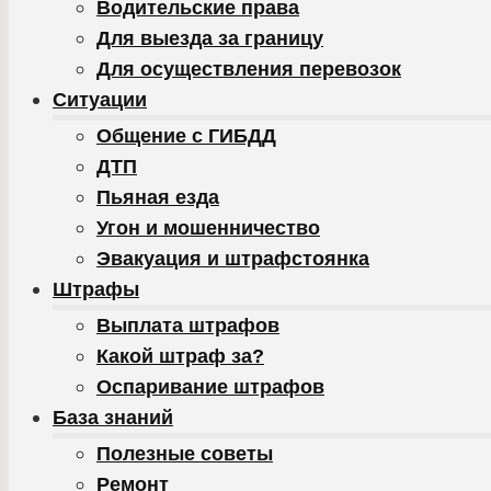
Водительские права
Для выезда за границу
Для осуществления перевозок
Ситуации
Общение с ГИБДД
ДТП
Пьяная езда
Угон и мошенничество
Эвакуация и штрафстоянка
Штрафы
Выплата штрафов
Какой штраф за?
Оспаривание штрафов
База знаний
Полезные советы
Ремонт