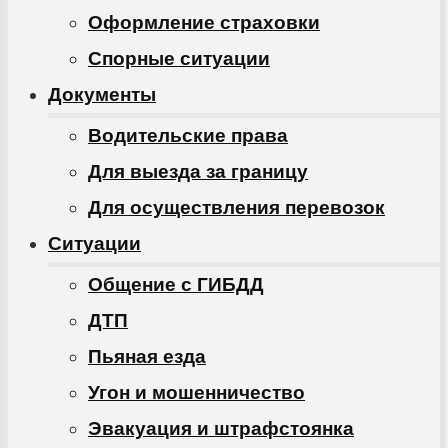
Оформление страховки
Спорные ситуации
Документы
Водительские права
Для выезда за границу
Для осуществления перевозок
Ситуации
Общение с ГИБДД
ДТП
Пьяная езда
Угон и мошенничество
Эвакуация и штрафстоянка