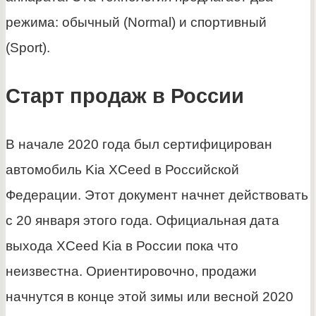
режима: обычный (Normal) и спортивный
(Sport).
Старт продаж в России
В начале 2020 года был сертифицирован
автомобиль Kia XCeed в Российской
Федерации. Этот документ начнет действовать
с 20 января этого года. Официальная дата
выхода XCeed Kia в России пока что
неизвестна. Ориентировочно, продажи
начнутся в конце этой зимы или весной 2020