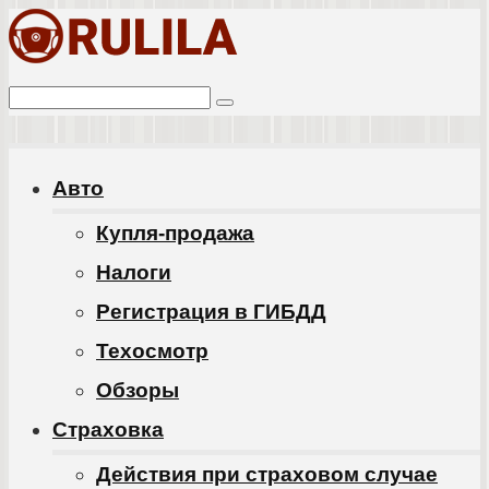
Перейти
к
Поиск:
контенту
Авто
Купля-продажа
Налоги
Регистрация в ГИБДД
Техосмотр
Обзоры
Cтраховка
Действия при страховом случае