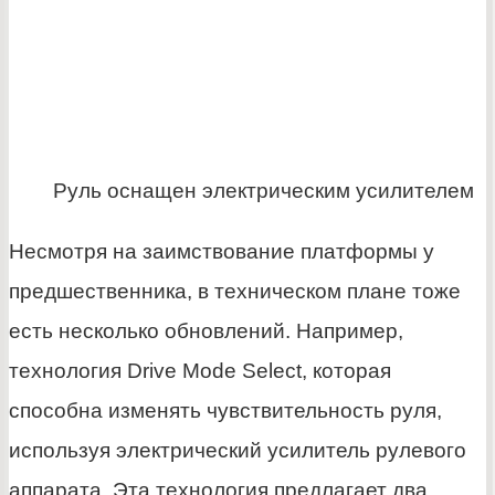
Руль оснащен электрическим усилителем
Несмотря на заимствование платформы у
предшественника, в техническом плане тоже
есть несколько обновлений. Например,
технология Drive Mode Select, которая
способна изменять чувствительность руля,
используя электрический усилитель рулевого
аппарата. Эта технология предлагает два