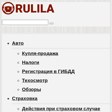
Перейти
к
Поиск:
контенту
Авто
Купля-продажа
Налоги
Регистрация в ГИБДД
Техосмотр
Обзоры
Cтраховка
Действия при страховом случае