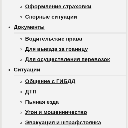
Оформление страховки
Спорные ситуации
Документы
Водительские права
Для выезда за границу
Для осуществления перевозок
Ситуации
Общение с ГИБДД
ДТП
Пьяная езда
Угон и мошенничество
Эвакуация и штрафстоянка