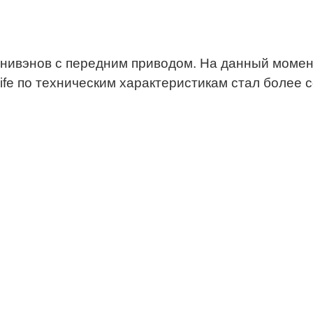
нивэнов с передним приводом. На данный момент
a Life по техническим характеристикам стал бол