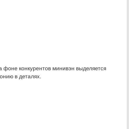
а фоне конкурентов минивэн выделяется
онию в деталях.