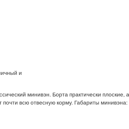
ничный и
сический минивэн. Борта практически плоские, 
 почти всю отвесную корму. Габариты минивэна: