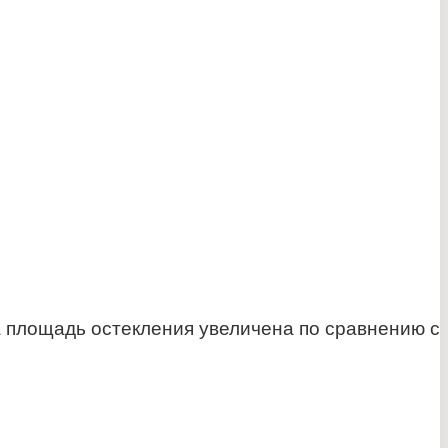
а площадь остекления увеличена по сравнению с