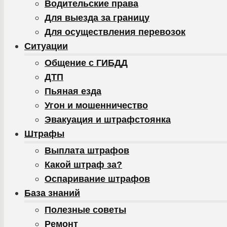
Водительские права
Для выезда за границу
Для осуществления перевозок
Ситуации
Общение с ГИБДД
ДТП
Пьяная езда
Угон и мошенничество
Эвакуация и штрафстоянка
Штрафы
Выплата штрафов
Какой штраф за?
Оспаривание штрафов
База знаний
Полезные советы
Ремонт