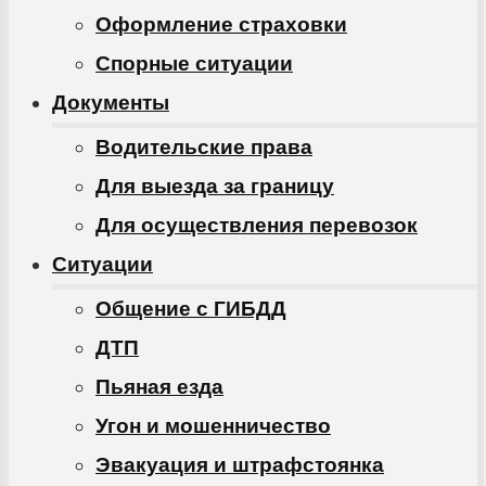
Оформление страховки
Спорные ситуации
Документы
Водительские права
Для выезда за границу
Для осуществления перевозок
Ситуации
Общение с ГИБДД
ДТП
Пьяная езда
Угон и мошенничество
Эвакуация и штрафстоянка