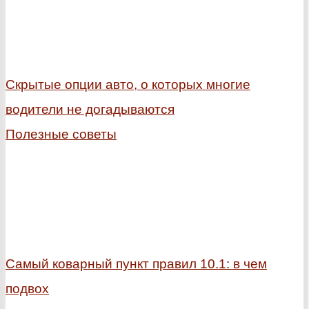
Скрытые опции авто, о которых многие
водители не догадываются
Полезные советы
Самый коварный пункт правил 10.1: в чем
подвох