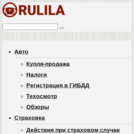
Перейти
к
Поиск:
контенту
Авто
Купля-продажа
Налоги
Регистрация в ГИБДД
Техосмотр
Обзоры
Cтраховка
Действия при страховом случае