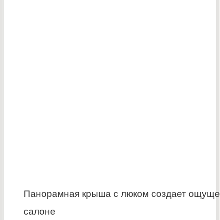
Панорамная крыша с люком создает ощуще
салоне