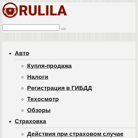
Перейти
к
Поиск:
контенту
Авто
Купля-продажа
Налоги
Регистрация в ГИБДД
Техосмотр
Обзоры
Cтраховка
Действия при страховом случае