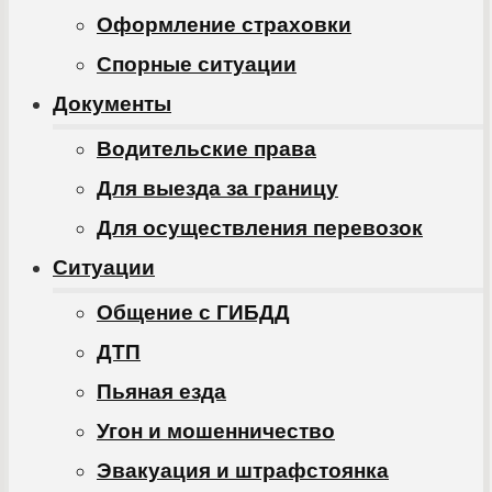
Оформление страховки
Спорные ситуации
Документы
Водительские права
Для выезда за границу
Для осуществления перевозок
Ситуации
Общение с ГИБДД
ДТП
Пьяная езда
Угон и мошенничество
Эвакуация и штрафстоянка