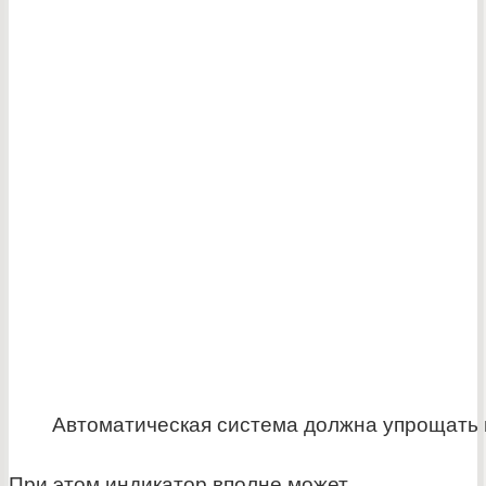
Автоматическая система должна упрощать 
При этом индикатор вполне может