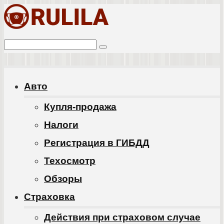
Перейти
к
Поиск:
контенту
Авто
Купля-продажа
Налоги
Регистрация в ГИБДД
Техосмотр
Обзоры
Cтраховка
Действия при страховом случае