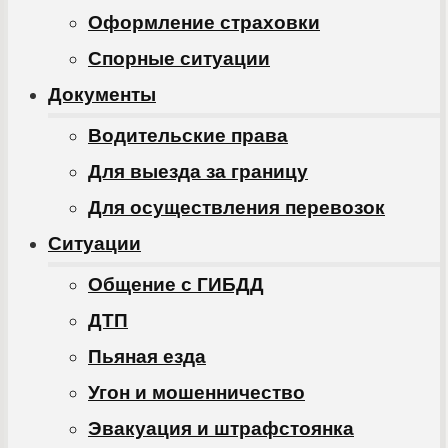
Оформление страховки
Спорные ситуации
Документы
Водительские права
Для выезда за границу
Для осуществления перевозок
Ситуации
Общение с ГИБДД
ДТП
Пьяная езда
Угон и мошенничество
Эвакуация и штрафстоянка