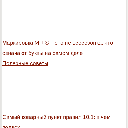
Маркировка M + S – это не всесезонка: что
означают буквы на самом деле
Полезные советы
Самый коварный пункт правил 10.1: в чем
подвох