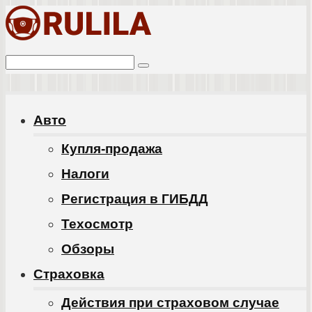
Перейти
к
Поиск:
контенту
Авто
Купля-продажа
Налоги
Регистрация в ГИБДД
Техосмотр
Обзоры
Cтраховка
Действия при страховом случае