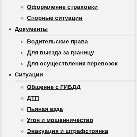
Оформление страховки
Спорные ситуации
Документы
Водительские права
Для выезда за границу
Для осуществления перевозок
Ситуации
Общение с ГИБДД
ДТП
Пьяная езда
Угон и мошенничество
Эвакуация и штрафстоянка