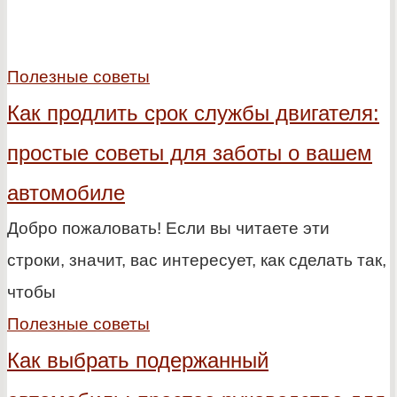
Полезные советы
Как продлить срок службы двигателя:
простые советы для заботы о вашем
автомобиле
Добро пожаловать! Если вы читаете эти
строки, значит, вас интересует, как сделать так,
чтобы
Полезные советы
Как выбрать подержанный