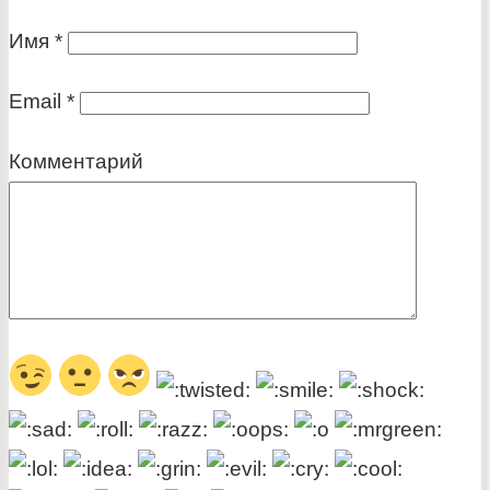
Имя
*
Email
*
Комментарий