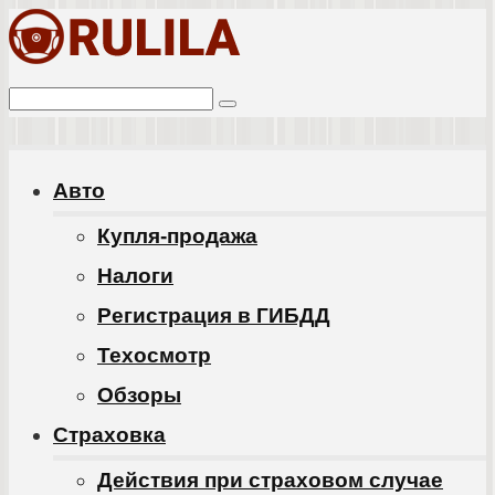
Перейти
к
Поиск:
контенту
Авто
Купля-продажа
Налоги
Регистрация в ГИБДД
Техосмотр
Обзоры
Cтраховка
Действия при страховом случае