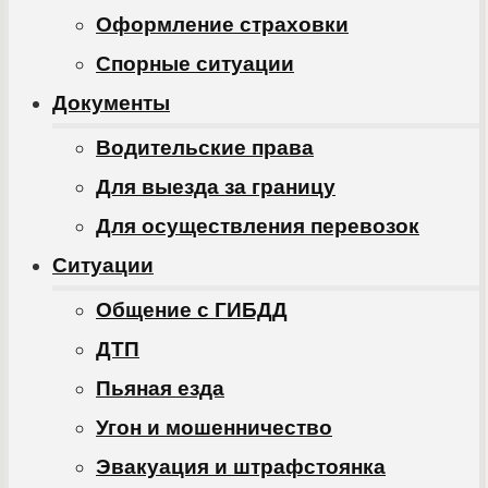
Оформление страховки
Спорные ситуации
Документы
Водительские права
Для выезда за границу
Для осуществления перевозок
Ситуации
Общение с ГИБДД
ДТП
Пьяная езда
Угон и мошенничество
Эвакуация и штрафстоянка