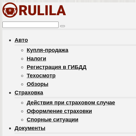
Перейти
к
контенту
Поиск:
Авто
Купля-продажа
Налоги
Регистрация в ГИБДД
Техосмотр
Обзоры
Cтраховка
Действия при страховом случае
Оформление страховки
Спорные ситуации
Документы