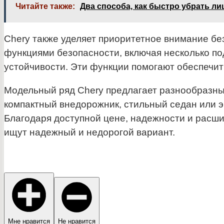
Читайте также:
Два способа, как быстро убрать л
Chery также уделяет приоритетное внимание б
функциями безопасности, включая несколько по
устойчивости. Эти функции помогают обеспечить
Модельный ряд Chery предлагает разнообразны
компактный внедорожник, стильный седан или э
Благодаря доступной цене, надежности и расш
ищут надежный и недорогой вариант.
Мне нравится
Не нравится