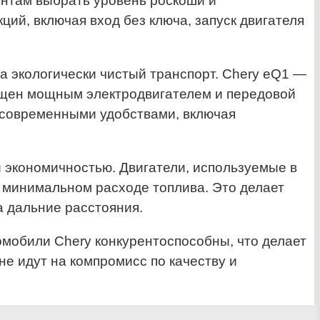
ентам выбрать уровень роскоши и
й, включая вход без ключа, запуск двигателя
а экологически чистый транспорт. Chery eQ1 —
ащен мощным электродвигателем и передовой
 современными удобствами, включая
 экономичностью. Двигатели, используемые в
 минимальном расходе топлива. Это делает
 дальние расстояния.
омобили Chery конкурентоспособны, что делает
не идут на компромисс по качеству и