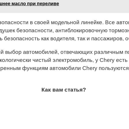
ишнее масло при переливе
езопасности в своей модельной линейке. Все а
душек безопасности, антиблокировочную тормоз
 безопасность как водителя, так и пассажиров, о
й выбор автомобилей, отвечающих различным по
кологически чистый электромобиль, у Chery ест
иренным функциям автомобили Chery пользуются
Как вам статья?