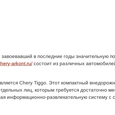
 завоевавший в последние годы значительную по
chery-arkont.ru/
состоит из различных автомобилей
ляется Chery Tiggo. Этот компактный внедорожн
тдельных лиц, которым требуется достаточно м
чая информационно-развлекательную систему с с