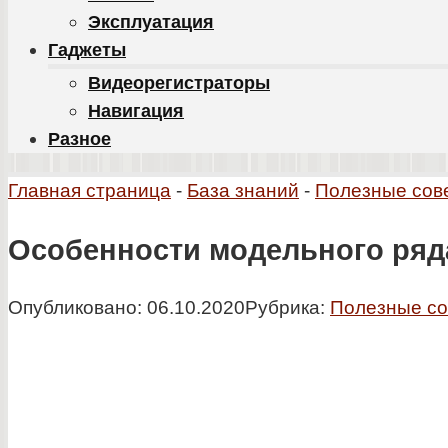
Эксплуатация
Гаджеты
Видеорегистраторы
Навигация
Разное
Главная страница
-
База знаний
-
Полезные сов
Особенности модельного ряд
Опубликовано:
06.10.2020
Рубрика:
Полезные с