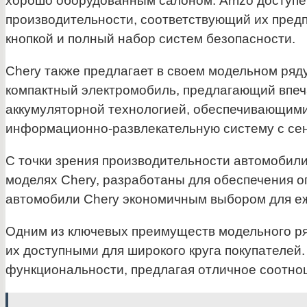
хорошо оборудованным салоном. Arrizo доступе
производительности, соответствующий их предп
кнопкой и полный набор систем безопасности.
Chery также предлагает в своем модельном ряд
компактный электромобиль, предлагающий впе
аккумуляторной технологией, обеспечивающими
информационно-развлекательную систему с се
С точки зрения производительности автомобили
моделях Chery, разработаны для обеспечения 
автомобили Chery экономичным выбором для еж
Одним из ключевых преимуществ модельного ряд
их доступными для широкого круга покупателей.
функциональности, предлагая отличное соотно