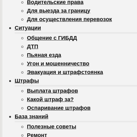
Водительские права
Для выезда за границу
Для осуществления перевозок
Ситуации
Общение с ГИБДД
ДТП
Пьяная езда
Угон и мошенничество
Эвакуация и штрафстоянка
Штрафы
Выплата штрафов
Какой штраф за?
Оспаривание штрафов
База знаний
Полезные советы
Ремонт