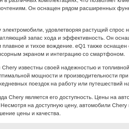
н в различных комплектациях, что позволяет кли
очтениям. Он оснащен рядом расширенных функци
у электромобили, удовлетворяя растущий спрос н
чатляющий запас хода и эффективность. Он осн
 плавное и тихое вождение. eQ1 также оснащен
нсорным экраном и интеграцию со смартфоном.
 Chery известны своей надежностью и топливной
оптимальной мощности и производительности при
едневных поездок на работу или путешествий на
а Chery является его доступность. Цены на авт
 Несмотря на доступную цену, автомобили Chery 
шение цены и качества.