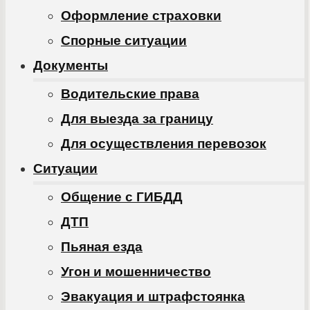
Оформление страховки
Спорные ситуации
Документы
Водительские права
Для выезда за границу
Для осуществления перевозок
Ситуации
Общение с ГИБДД
ДТП
Пьяная езда
Угон и мошенничество
Эвакуация и штрафстоянка