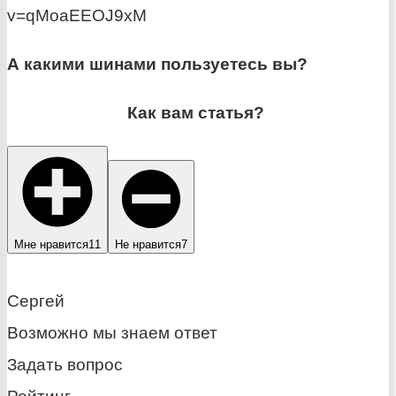
v=qMoaEEOJ9xM
А какими шинами пользуетесь вы?
Как вам статья?
Мне нравится
11
Не нравится
7
Сергей
Возможно мы знаем ответ
Задать вопрос