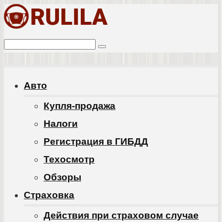
Перейти
к
Поиск:
контенту
Авто
Купля-продажа
Налоги
Регистрация в ГИБДД
Техосмотр
Обзоры
Cтраховка
Действия при страховом случае