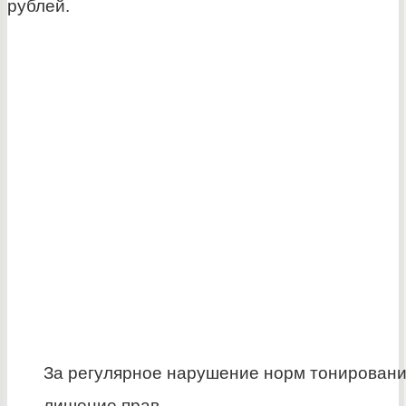
рублей.
За регулярное нарушение норм тонировани
лишение прав