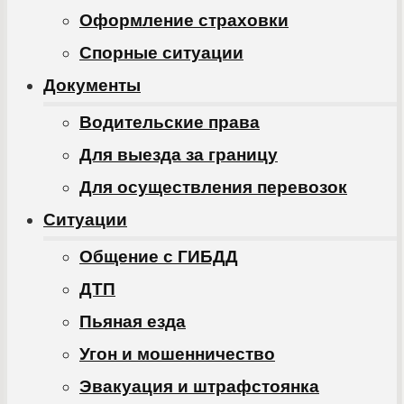
Оформление страховки
Спорные ситуации
Документы
Водительские права
Для выезда за границу
Для осуществления перевозок
Ситуации
Общение с ГИБДД
ДТП
Пьяная езда
Угон и мошенничество
Эвакуация и штрафстоянка