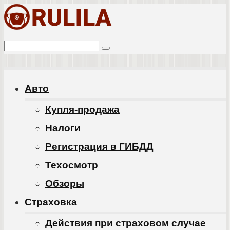
Перейти
к
Поиск:
контенту
Авто
Купля-продажа
Налоги
Регистрация в ГИБДД
Техосмотр
Обзоры
Cтраховка
Действия при страховом случае