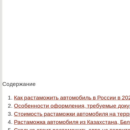
Содержание
Как растаможить автомобиль в России в 20
Особенности оформления, требуемые док
Стоимость растаможки автомобиля на терри
Растаможка автомобиля из Казахстана, Бел