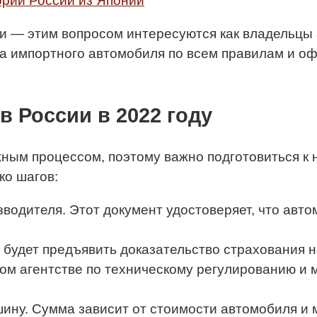
ории России из Японии
и — этим вопросом интересуются как владельцы а
за импортного автомобиля по всем правилам и 
в России в 2022 году
ым процессом, поэтому важно подготовиться к н
ко шагов:
зводителя. Этот документ удостоверяет, что авт
будет предъявить доказательство страхования н
м агентстве по техническому регулированию и м
ину. Сумма зависит от стоимости автомобиля и м