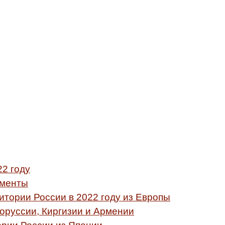
22 году
ументы
тории России в 2022 году из Европы
оруссии, Киргизии и Армении