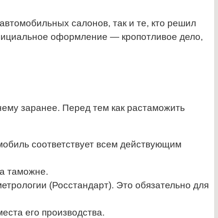
втомобильных салонов, так и те, кто решил
официальное оформление — кропотливое дело,
ему заранее. Перед тем как растаможить
омобиль соответствует всем действующим
а таможне.
етрологии (Росстандарт). Это обязательно для
еста его производства.