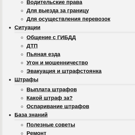
Водительские права
Для выезда за границу
Для осуществления перевозок
Ситуации
Общение с ГИБДД
ДТП
Пьяная езда
Угон и мошенничество
Эвакуация и штрафстоянка
Штрафы
Выплата штрафов
Какой штраф за?
Оспаривание штрафов
База знаний
Полезные советы
Ремонт