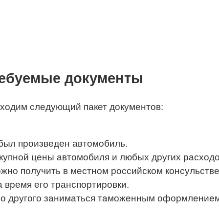
ребуемые документы
ходим следующий пакет документов:
 был произведен автомобиль.
купной цены автомобиля и любых других расходов
но получить в местном российском консульстве
 время его транспортировки.
о другого заниматься таможенным оформлением 