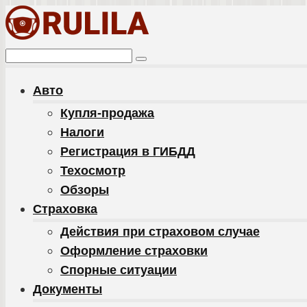
Перейти
к
контенту
Поиск:
Авто
Купля-продажа
Налоги
Регистрация в ГИБДД
Техосмотр
Обзоры
Cтраховка
Действия при страховом случае
Оформление страховки
Спорные ситуации
Документы