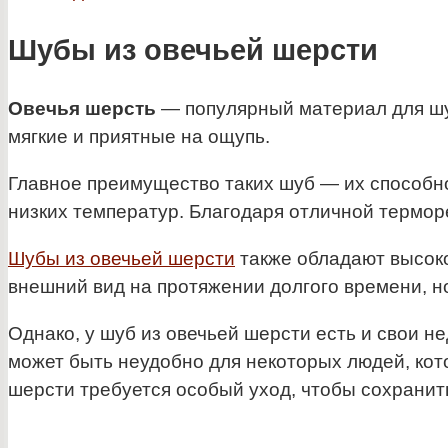
Шубы из овечьей шерсти
Овечья шерсть
— популярный материал для шу
мягкие и приятные на ощупь.
Главное преимущество таких шуб — их способнос
низких температур. Благодаря отличной термор
Шубы из овечьей шерсти
также обладают высоко
внешний вид на протяжении долгого времени, н
Однако, у шуб из овечьей шерсти есть и свои н
может быть неудобно для некоторых людей, кот
шерсти требуется особый уход, чтобы сохранить