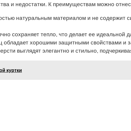
тва и недостатки. К преимуществам можно отнес
ностью натуральным материалом и не содержит си
чно сохраняет тепло, что делает ее идеальной д
ц обладает хорошими защитными свойствами и за
ерсти выглядят элегантно и стильно, подчеркива
ой куртки