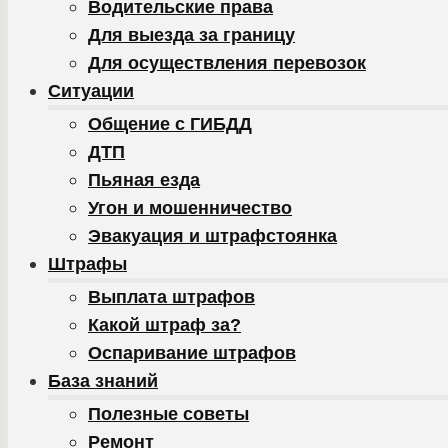
Водительские права
Для выезда за границу
Для осуществления перевозок
Ситуации
Общение с ГИБДД
ДТП
Пьяная езда
Угон и мошенничество
Эвакуация и штрафстоянка
Штрафы
Выплата штрафов
Какой штраф за?
Оспаривание штрафов
База знаний
Полезные советы
Ремонт