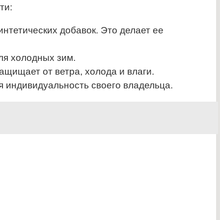
ти:
нтетических добавок. Это делает ее
ля холодных зим.
щищает от ветра, холода и влаги.
я индивидуальность своего владельца.