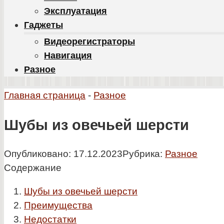
Эксплуатация
Гаджеты
Видеорегистраторы
Навигация
Разное
Главная страница
-
Разное
Шубы из овечьей шерсти
Опубликовано:
17.12.2023
Рубрика:
Разное
Содержание
Шубы из овечьей шерсти
Преимущества
Недостатки