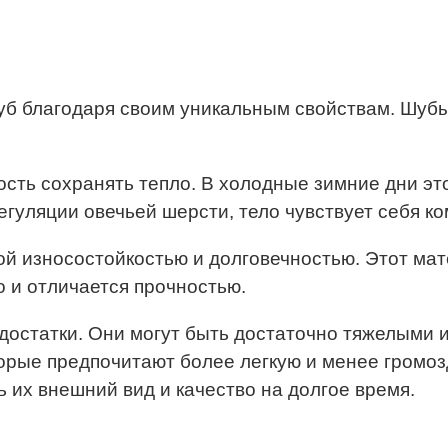
б благодаря своим уникальным свойствам. Шубы
ть сохранять тепло. В холодные зимние дни это 
егуляции овечьей шерсти, тело чувствует себя к
й износостойкостью и долговечностью. Этот мат
о и отличается прочностью.
едостатки. Они могут быть достаточно тяжелыми 
орые предпочитают более легкую и менее громозд
 их внешний вид и качество на долгое время.