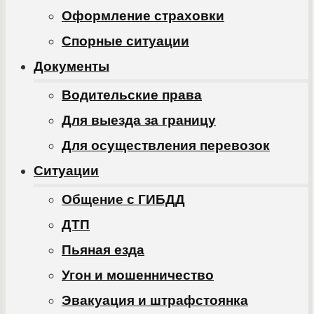
Оформление страховки
Спорные ситуации
Документы
Водительские права
Для выезда за границу
Для осуществления перевозок
Ситуации
Общение с ГИБДД
ДТП
Пьяная езда
Угон и мошенничество
Эвакуация и штрафстоянка