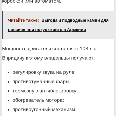
коробкой или автоматом.
Читайте также:
Выгода и подводные камни для
россиян при покупке авто в Армении
Мощность двигателя составляет 108 л.с.
Впридачу к этому владельцы получают:
регулировку звука на руле;
противотуманные фары;
тормозную антиблокировку;
обогреватель мотора;
противоугонный механизм.