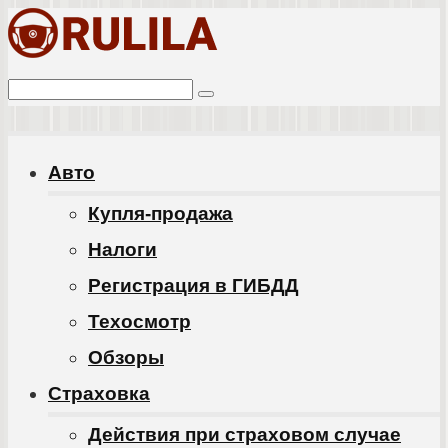
Перейти
к
Поиск:
контенту
Авто
Купля-продажа
Налоги
Регистрация в ГИБДД
Техосмотр
Обзоры
Cтраховка
Действия при страховом случае