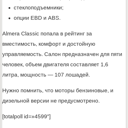
стеклоподъемники;
опции EBD и ABS.
Almera Classic попала в рейтинг за
вместимость, комфорт и достойную
управляемость. Салон предназначен для пяти
человек, объем двигателя составляет 1,6
литра, мощность — 107 лошадей.
Нужно помнить, что моторы бензиновые, и
дизельной версии не предусмотрено.
[totalpoll id=»4599″]