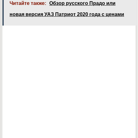
Читайте также:
Обзор русского Прадо или
новая версия УАЗ Патриот 2020 года с ценами