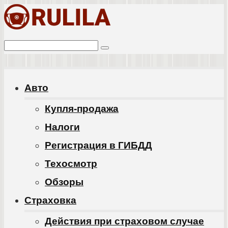
Перейти
к
Поиск:
контенту
Авто
Купля-продажа
Налоги
Регистрация в ГИБДД
Техосмотр
Обзоры
Cтраховка
Действия при страховом случае