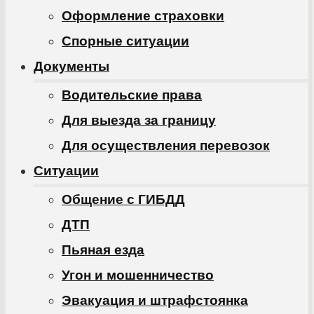
Оформление страховки
Спорные ситуации
Документы
Водительские права
Для выезда за границу
Для осуществления перевозок
Ситуации
Общение с ГИБДД
ДТП
Пьяная езда
Угон и мошенничество
Эвакуация и штрафстоянка