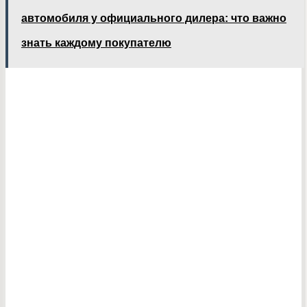
автомобиля у официального дилера: что важно
знать каждому покупателю