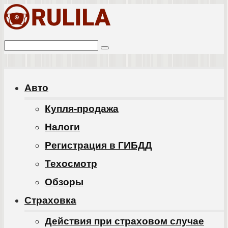
Перейти
к
Поиск:
контенту
Авто
Купля-продажа
Налоги
Регистрация в ГИБДД
Техосмотр
Обзоры
Cтраховка
Действия при страховом случае