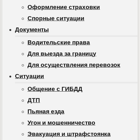
Оформление страховки
Спорные ситуации
Документы
Водительские права
Для выезда за границу
Для осуществления перевозок
Ситуации
Общение с ГИБДД
ДТП
Пьяная езда
Угон и мошенничество
Эвакуация и штрафстоянка