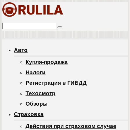
Перейти
к
Поиск:
контенту
Авто
Купля-продажа
Налоги
Регистрация в ГИБДД
Техосмотр
Обзоры
Cтраховка
Действия при страховом случае