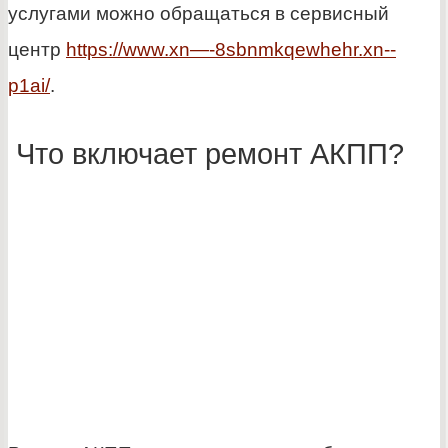
услугами можно обращаться в сервисный
центр
https://www.xn—-8sbnmkqewhehr.xn--
p1ai/
.
Что включает ремонт АКПП?