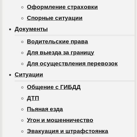
Оформление страховки
Спорные ситуации
Документы
Водительские права
Для выезда за границу
Для осуществления перевозок
Ситуации
Общение с ГИБДД
ДТП
Пьяная езда
Угон и мошенничество
Эвакуация и штрафстоянка