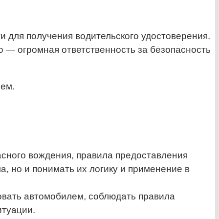
и для получения водительского удостоверения.
о — огромная ответственность за безопасность
лем.
асного вождения, правила предоставления
, но и понимать их логику и применение в
овать автомобилем, соблюдать правила
итуации.