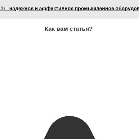
1r - надежное и эффективное промышленное оборудо
Как вам статья?