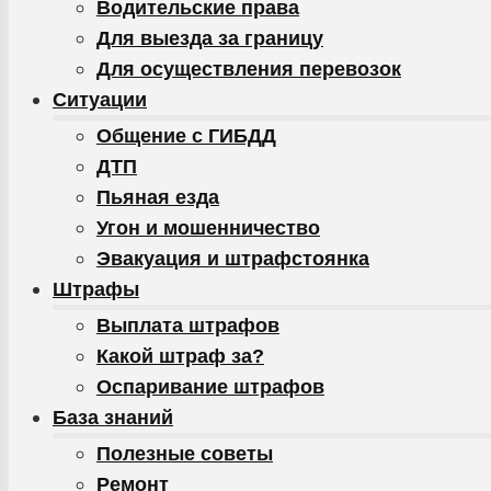
Водительские права
Для выезда за границу
Для осуществления перевозок
Ситуации
Общение с ГИБДД
ДТП
Пьяная езда
Угон и мошенничество
Эвакуация и штрафстоянка
Штрафы
Выплата штрафов
Какой штраф за?
Оспаривание штрафов
База знаний
Полезные советы
Ремонт