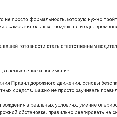
 не просто формальность, которую нужно пройт
мир самостоятельных поездок, но и одновременн
ка вашей готовности стать ответственным водите
а, а осмысление и понимание:
нания Правил дорожного движения, основы безоп
ных средств. Важно не просто заучивать правила
и вождения в реальных условиях: умение оперир
рожной обстановке, правильно реагировать на с