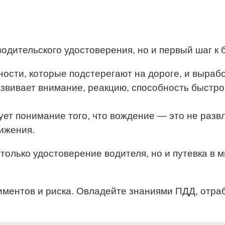
водительского удостоверения, но и первый шаг к 
ности, которые подстерегают на дороге, и выраб
развивает внимание, реакцию, способность быст
ет понимание того, что вождение — это не развл
ижения.
олько удостоверение водителя, но и путевка в 
риментов и риска. Овладейте знаниями ПДД, отра