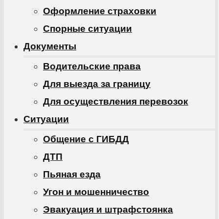
Оформление страховки
Спорные ситуации
Документы
Водительские права
Для выезда за границу
Для осуществления перевозок
Ситуации
Общение с ГИБДД
ДТП
Пьяная езда
Угон и мошенничество
Эвакуация и штрафстоянка