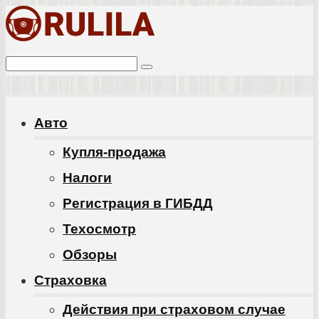
Перейти
к
Поиск:
контенту
Авто
Купля-продажа
Налоги
Регистрация в ГИБДД
Техосмотр
Обзоры
Cтраховка
Действия при страховом случае