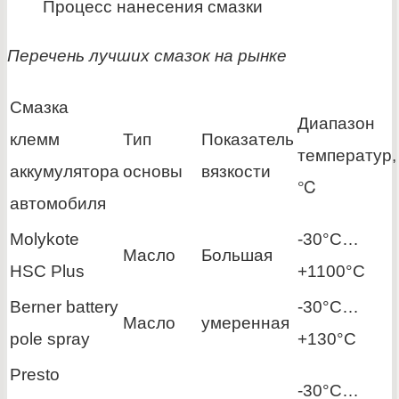
Процесс нанесения смазки
Перечень лучших смазок на рынке
Смазка
Диапазон
клемм
Тип
Показатель
температур,
аккумулятора
основы
вязкости
℃
автомобиля
Molykote
-30°C…
Масло
Большая
HSC Plus
+1100°C
Berner battery
-30°C…
Масло
умеренная
pole spray
+130°C
Presto
-30°C…