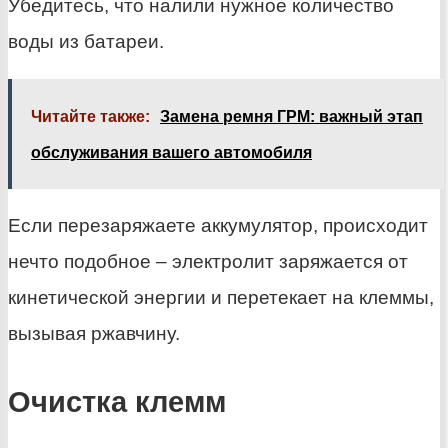
Убедитесь, что налили нужное количество
воды из батареи.
Читайте также:
Замена ремня ГРМ: важный этап
обслуживания вашего автомобиля
Если перезаряжаете аккумулятор, происходит
нечто подобное – электролит заряжается от
кинетической энергии и перетекает на клеммы,
вызывая ржавчину.
Очистка клемм