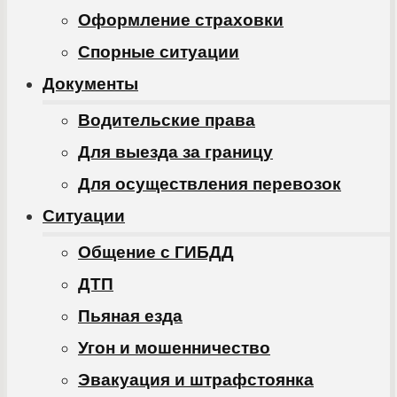
Оформление страховки
Спорные ситуации
Документы
Водительские права
Для выезда за границу
Для осуществления перевозок
Ситуации
Общение с ГИБДД
ДТП
Пьяная езда
Угон и мошенничество
Эвакуация и штрафстоянка