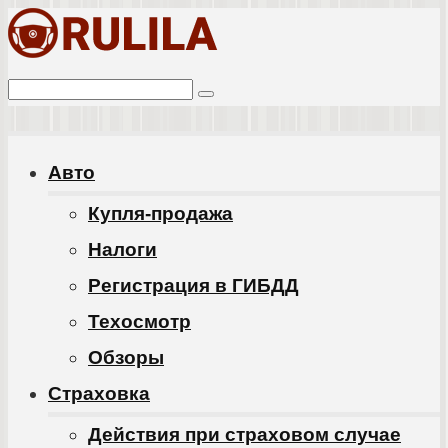
Перейти
к
Поиск:
контенту
Авто
Купля-продажа
Налоги
Регистрация в ГИБДД
Техосмотр
Обзоры
Cтраховка
Действия при страховом случае