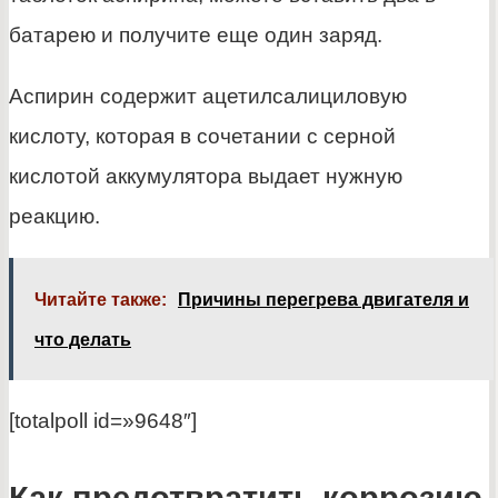
батарею и получите еще один заряд.
Аспирин содержит ацетилсалициловую
кислоту, которая в сочетании с серной
кислотой аккумулятора выдает нужную
реакцию.
Читайте также:
Причины перегрева двигателя и
что делать
[totalpoll id=»9648″]