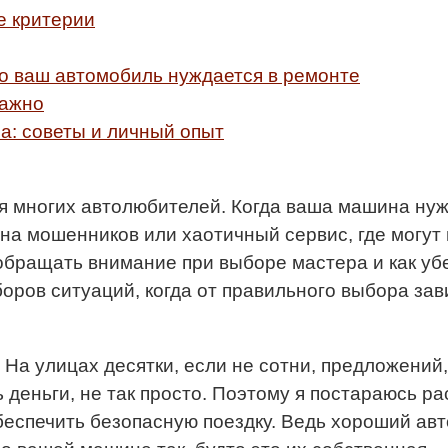
е критерии
то ваш автомобиль нуждается в ремонте
важно
а: советы и личный опыт
я многих автолюбителей. Когда ваша машина нуж
на мошенников или хаотичный сервис, где могут 
 обращать внимание при выборе мастера и как уб
оров ситуаций, когда от правильного выбора зав
На улицах десятки, если не сотни, предложений,
 деньги, не так просто. Поэтому я постараюсь ра
обеспечить безопасную поездку. Ведь хороший авт