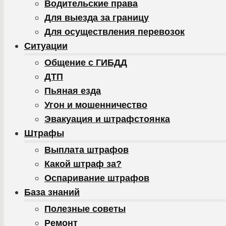
Водительские права
Для выезда за границу
Для осуществления перевозок
Ситуации
Общение с ГИБДД
ДТП
Пьяная езда
Угон и мошенничество
Эвакуация и штрафстоянка
Штрафы
Выплата штрафов
Какой штраф за?
Оспаривание штрафов
База знаний
Полезные советы
Ремонт