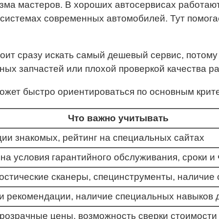
зма мастеров. В хороших автосервисах работают
х системах современных автомобилей. Тут помог
тоит сразу искать самый дешевый сервис, потому
ных запчастей или плохой проверкой качества р
оможет быстро ориентироваться по основным крит
Что важно учитывать
ии знакомых, рейтинг на специальных сайтах
на условия гарантийного обслуживания, сроки и 
стические сканеры, специнструменты, наличие 
и рекомендации, наличие специальных навыков д
прозрачные цены, возможность сверки стоимости