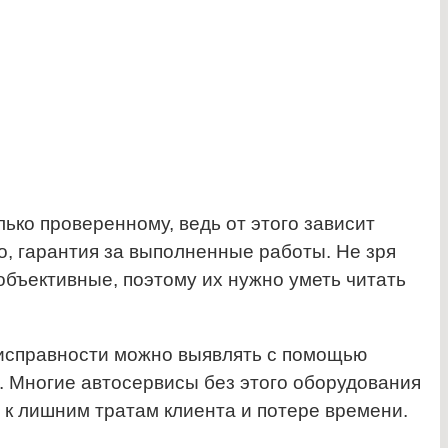
ько проверенному, ведь от этого зависит
о, гарантия за выполненные работы. Не зря
 объективные, поэтому их нужно уметь читать
исправности можно выявлять с помощью
в. Многие автосервисы без этого оборудования
 к лишним тратам клиента и потере времени.