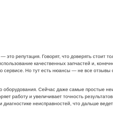
 это репутация. Говорят, что доверять стоит тол
использование качественных запчастей и, конечн
 о сервисе. Но тут есть нюансы — не все отзывы
о оборудования. Сейчас даже самые простые не
оряет работу и увеличивает точность результато
и диагностике неисправностей, что дальше ведет