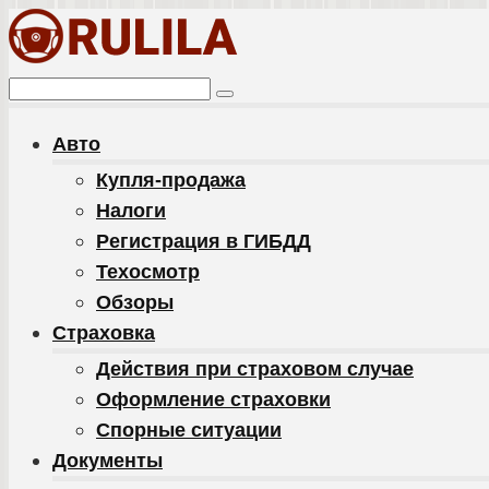
Перейти
к
контенту
Поиск:
Авто
Купля-продажа
Налоги
Регистрация в ГИБДД
Техосмотр
Обзоры
Cтраховка
Действия при страховом случае
Оформление страховки
Спорные ситуации
Документы