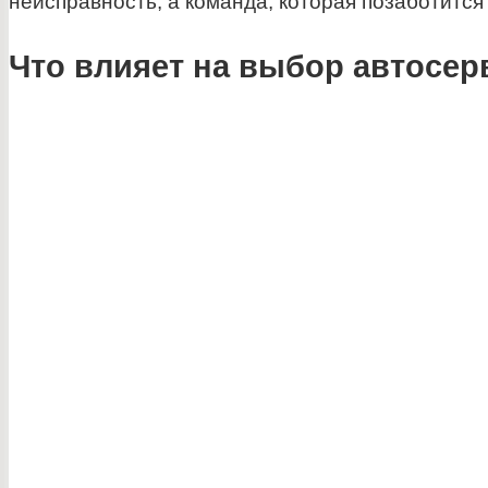
неисправность, а команда, которая позаботится
Что влияет на выбор автосер