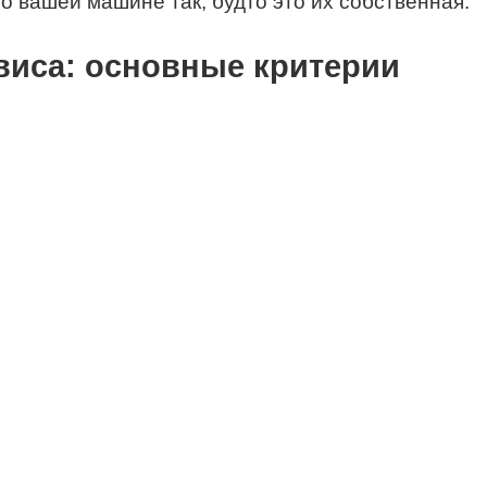
 о вашей машине так, будто это их собственная.
виса: основные критерии