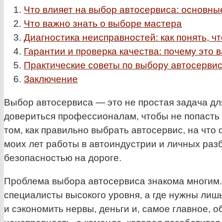
Что влияет на выбор автосервиса: основны
Что важно знать о выборе мастера
Диагностика неисправностей: как понять, ч
Гарантии и проверка качества: почему это 
Практические советы по выбору автосервис
Заключение
Выбор автосервиса — это не простая задача дл
довериться профессионалам, чтобы не попасть 
том, как правильно выбрать автосервис, на что
моих лет работы в автоиндустрии и личных разб
безопасностью на дороге.
Проблема выбора автосервиса знакома многим. 
специалисты высокого уровня, а где нужны лишь
и сэкономить нервы, деньги и, самое главное, 