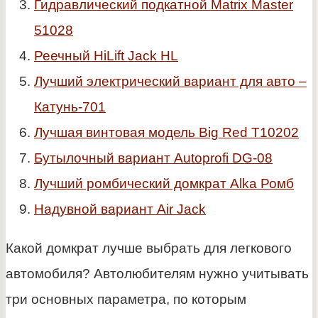
Гидравлический подкатной Matrix Master
51028
Реечный HiLift Jack HL
Лучший электрический вариант для авто –
Катунь-701
Лучшая винтовая модель Big Red T10202
Бутылочный вариант Autoprofi DG-08
Лучший ромбический домкрат Alka Ромб
Надувной вариант Air Jack
Какой домкрат лучше выбрать для легкового
автомобиля? Автолюбителям нужно учитывать
три основных параметра, по которым