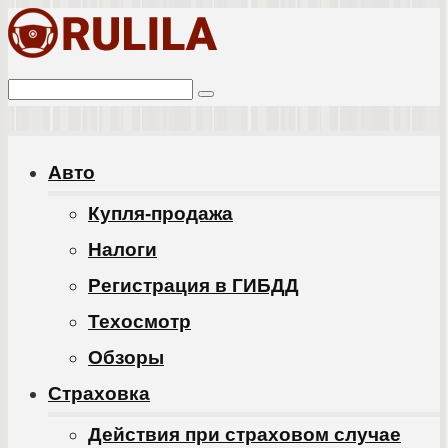
Перейти
к
Поиск:
контенту
Авто
Купля-продажа
Налоги
Регистрация в ГИБДД
Техосмотр
Обзоры
Cтраховка
Действия при страховом случае