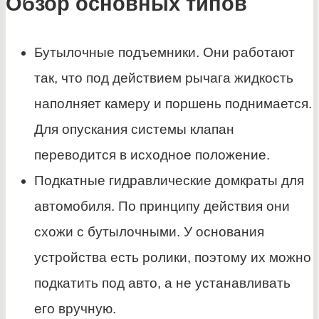
Обзор основных типов
Бутылочные подъемники. Они работают
так, что под действием рычага жидкость
наполняет камеру и поршень поднимается.
Для опускания системы клапан
переводится в исходное положение.
Подкатные гидравлические домкраты для
автомобиля. По принципу действия они
схожи с бутылочными. У основания
устройства есть ролики, поэтому их можно
подкатить под авто, а не устанавливать
его вручную.