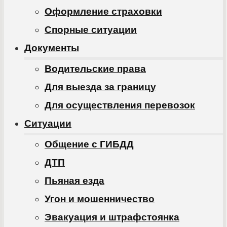
Оформление страховки
Спорные ситуации
Документы
Водительские права
Для выезда за границу
Для осуществления перевозок
Ситуации
Общение с ГИБДД
ДТП
Пьяная езда
Угон и мошенничество
Эвакуация и штрафстоянка