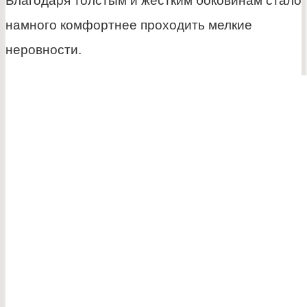
Благодаря толстым и жестким боковинам стало
намного комфортнее проходить мелкие
неровности.