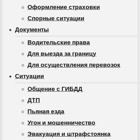
Оформление страховки
Спорные ситуации
Документы
Водительские права
Для выезда за границу
Для осуществления перевозок
Ситуации
Общение с ГИБДД
ДТП
Пьяная езда
Угон и мошенничество
Эвакуация и штрафстоянка