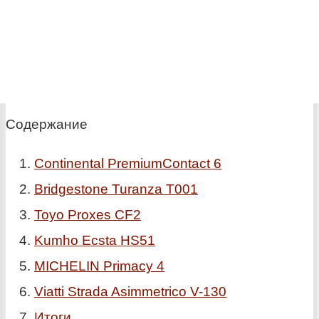
Содержание
Continental PremiumContact 6
Bridgestone Turanza T001
Toyo Proxes CF2
Kumho Ecsta HS51
MICHELIN Primacy 4
Viatti Strada Asimmetrico V-130
Итоги