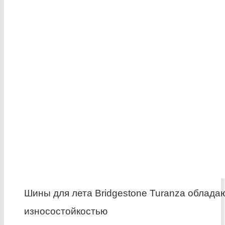
Шины для лета Bridgestone Turanza облада
износостойкостью