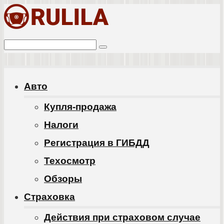
Перейти
к
Поиск:
контенту
Авто
Купля-продажа
Налоги
Регистрация в ГИБДД
Техосмотр
Обзоры
Cтраховка
Действия при страховом случае