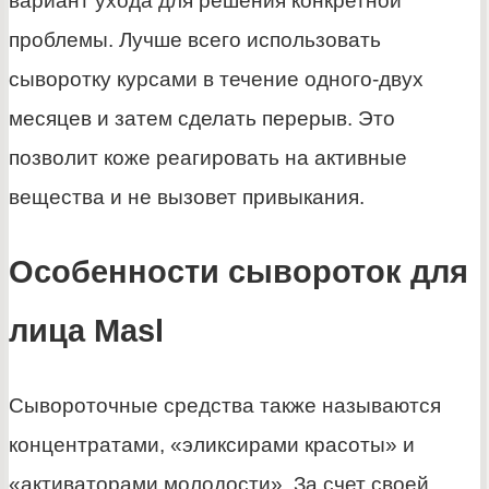
вариант ухода для решения конкретной
проблемы. Лучше всего использовать
сыворотку курсами в течение одного-двух
месяцев и затем сделать перерыв. Это
позволит коже реагировать на активные
вещества и не вызовет привыкания.
Особенности сывороток для
лица Masl
Сывороточные средства также называются
концентратами, «эликсирами красоты» и
«активаторами молодости». За счет своей