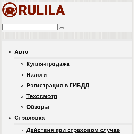
Перейти
к
Поиск:
контенту
Авто
Купля-продажа
Налоги
Регистрация в ГИБДД
Техосмотр
Обзоры
Cтраховка
Действия при страховом случае