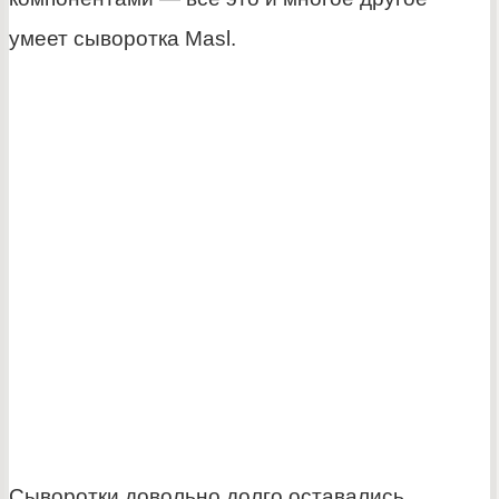
умеет сыворотка Masl.
Сыворотки довольно долго оставались