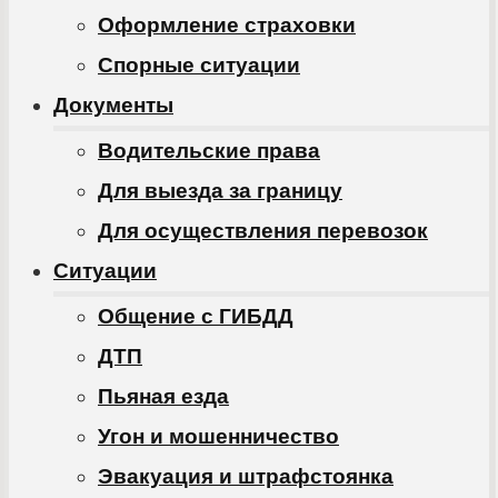
Оформление страховки
Спорные ситуации
Документы
Водительские права
Для выезда за границу
Для осуществления перевозок
Ситуации
Общение с ГИБДД
ДТП
Пьяная езда
Угон и мошенничество
Эвакуация и штрафстоянка