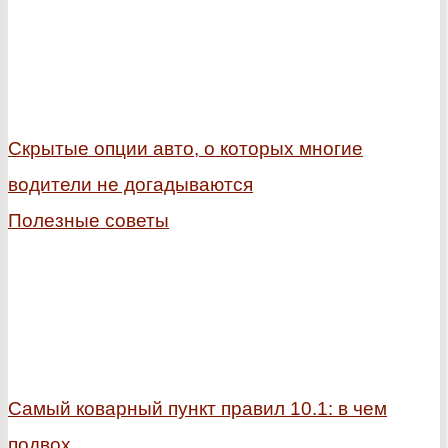
Скрытые опции авто, о которых многие
водители не догадываются
Полезные советы
Самый коварный пункт правил 10.1: в чем
подвох