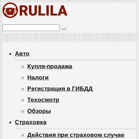
Перейти
к
Поиск:
контенту
Авто
Купля-продажа
Налоги
Регистрация в ГИБДД
Техосмотр
Обзоры
Cтраховка
Действия при страховом случае