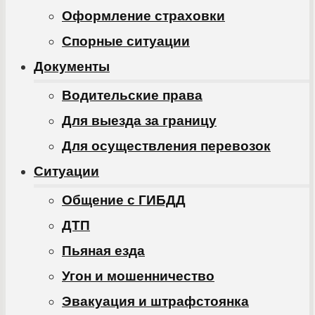
Оформление страховки
Спорные ситуации
Документы
Водительские права
Для выезда за границу
Для осуществления перевозок
Ситуации
Общение с ГИБДД
ДТП
Пьяная езда
Угон и мошенничество
Эвакуация и штрафстоянка