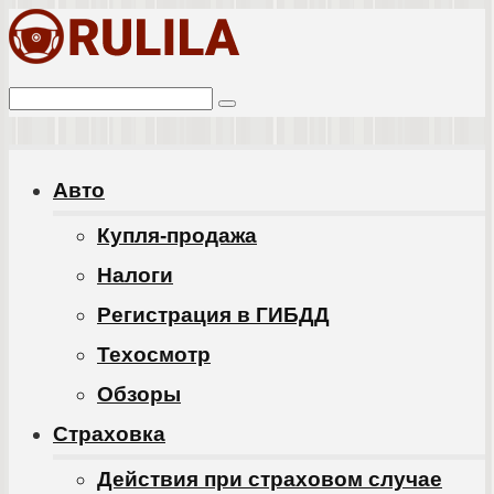
Перейти
к
Поиск:
контенту
Авто
Купля-продажа
Налоги
Регистрация в ГИБДД
Техосмотр
Обзоры
Cтраховка
Действия при страховом случае