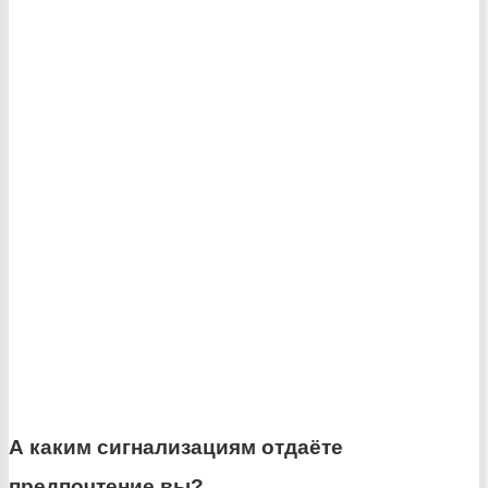
А каким сигнализациям отдаёте
предпочтение вы?