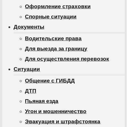
Оформление страховки
Спорные ситуации
Документы
Водительские права
Для выезда за границу
Для осуществления перевозок
Ситуации
Общение с ГИБДД
ДТП
Пьяная езда
Угон и мошенничество
Эвакуация и штрафстоянка