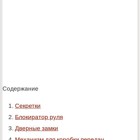
Содержание
Секретки
Блокиратор руля
Дверные замки
Механизм для коробки передач