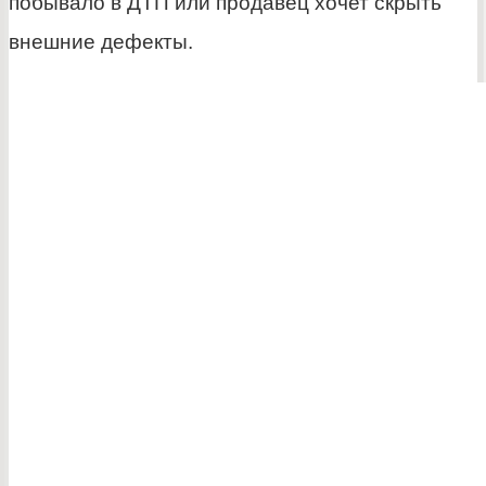
побывало в ДТП или продавец хочет скрыть
внешние дефекты.