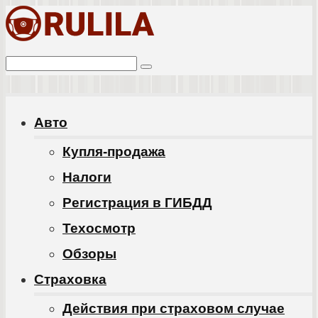
Перейти
к
Поиск:
контенту
Авто
Купля-продажа
Налоги
Регистрация в ГИБДД
Техосмотр
Обзоры
Cтраховка
Действия при страховом случае