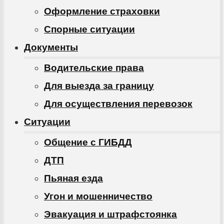
Оформление страховки
Спорные ситуации
Документы
Водительские права
Для выезда за границу
Для осуществления перевозок
Ситуации
Общение с ГИБДД
ДТП
Пьяная езда
Угон и мошенничество
Эвакуация и штрафстоянка