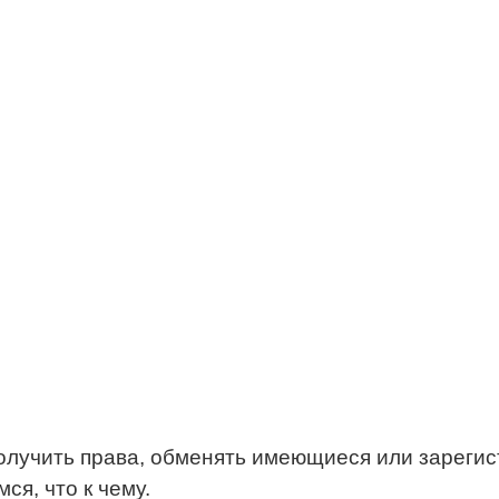
олучить права, обменять имеющиеся или зарегис
ся, что к чему.