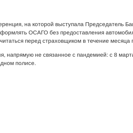
еренция, на которой выступала Председатель Ба
оформлять ОСАГО без предоставления автомобил
тчитаться перед страховщиком в течение месяца
я, напрямую не связанное с пандемией: с 8 ма
одном полисе.