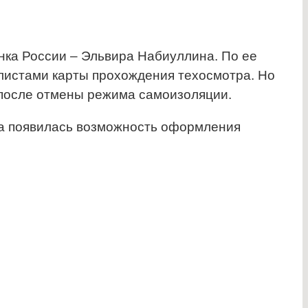
нка России – Эльвира Набиуллина. По ее
истами карты прохождения техосмотра. Но
 после отмены режима самоизоляции.
рта появилась возможность оформления