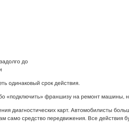
задолго до
и
ть одинаковый срок действия.
о «подключить» франшизу на ремонт машины, но
ения диагностических карт. Автомобилисты больш
ам само средство передвижения. Все действия б