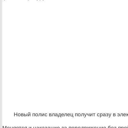
Новый полис владелец получит сразу в эле
Меняется и наказание за передвижение без про