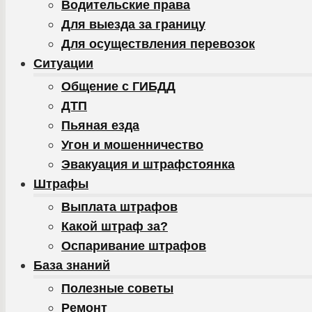
Водительские права
Для выезда за границу
Для осуществления перевозок
Ситуации
Общение с ГИБДД
ДТП
Пьяная езда
Угон и мошенничество
Эвакуация и штрафстоянка
Штрафы
Выплата штрафов
Какой штраф за?
Оспаривание штрафов
База знаний
Полезные советы
Ремонт