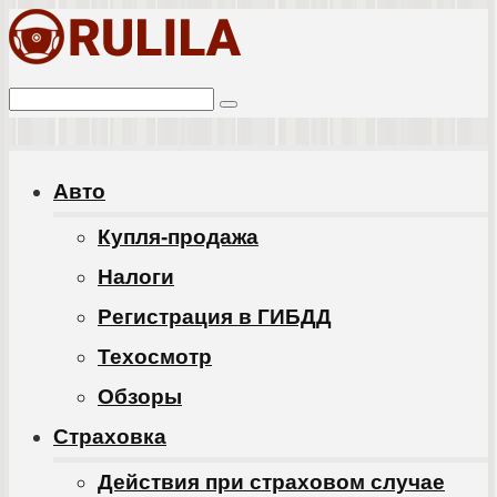
Перейти
к
Поиск:
контенту
Авто
Купля-продажа
Налоги
Регистрация в ГИБДД
Техосмотр
Обзоры
Cтраховка
Действия при страховом случае