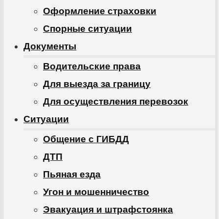
Оформление страховки
Спорные ситуации
Документы
Водительские права
Для выезда за границу
Для осуществления перевозок
Ситуации
Общение с ГИБДД
ДТП
Пьяная езда
Угон и мошенничество
Эвакуация и штрафстоянка