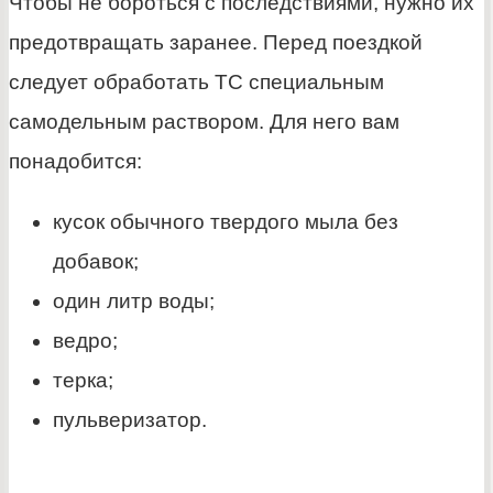
Чтобы не бороться с последствиями, нужно их
предотвращать заранее. Перед поездкой
следует обработать ТС специальным
самодельным раствором. Для него вам
понадобится:
кусок обычного твердого мыла без
добавок;
один литр воды;
ведро;
терка;
пульверизатор.