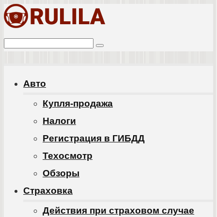
Перейти
к
Поиск:
контенту
Авто
Купля-продажа
Налоги
Регистрация в ГИБДД
Техосмотр
Обзоры
Cтраховка
Действия при страховом случае