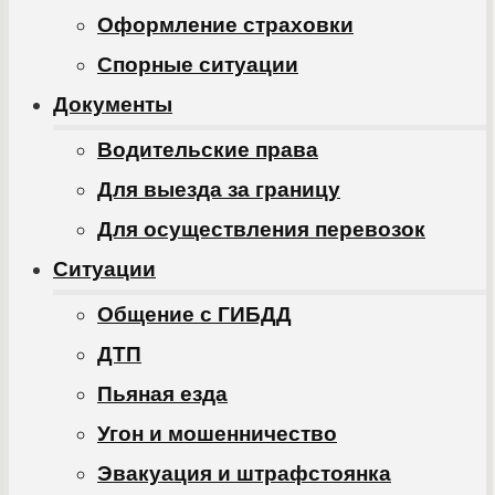
Оформление страховки
Спорные ситуации
Документы
Водительские права
Для выезда за границу
Для осуществления перевозок
Ситуации
Общение с ГИБДД
ДТП
Пьяная езда
Угон и мошенничество
Эвакуация и штрафстоянка