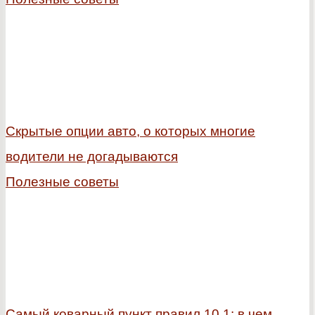
Скрытые опции авто, о которых многие
водители не догадываются
Полезные советы
Самый коварный пункт правил 10.1: в чем