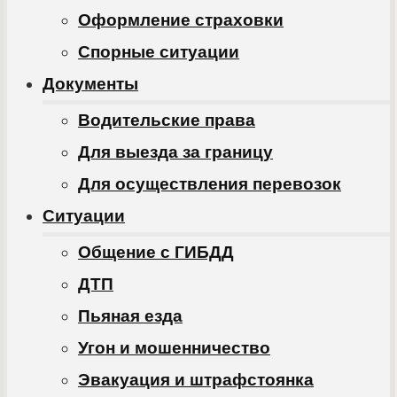
Оформление страховки
Спорные ситуации
Документы
Водительские права
Для выезда за границу
Для осуществления перевозок
Ситуации
Общение с ГИБДД
ДТП
Пьяная езда
Угон и мошенничество
Эвакуация и штрафстоянка