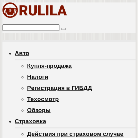
Перейти
к
Поиск:
контенту
Авто
Купля-продажа
Налоги
Регистрация в ГИБДД
Техосмотр
Обзоры
Cтраховка
Действия при страховом случае