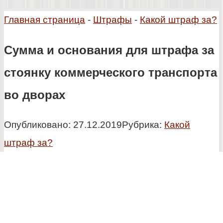
Главная страница
-
Штрафы
-
Какой штраф за?
Сумма и основания для штрафа за
стоянку коммерческого транспорта
во дворах
Опубликовано:
27.12.2019
Рубрика:
Какой
штраф за?