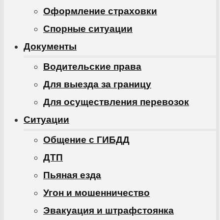
Оформление страховки
Спорные ситуации
Документы
Водительские права
Для выезда за границу
Для осуществления перевозок
Ситуации
Общение с ГИБДД
ДТП
Пьяная езда
Угон и мошенничество
Эвакуация и штрафстоянка