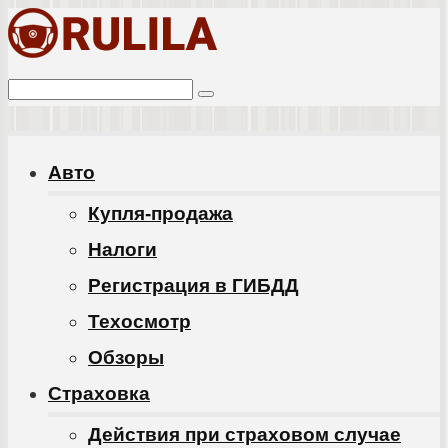
Перейти
к
Поиск:
контенту
Авто
Купля-продажа
Налоги
Регистрация в ГИБДД
Техосмотр
Обзоры
Cтраховка
Действия при страховом случае