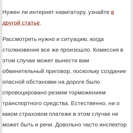
Нужен ли интернет навигатору, узнайте
в
другой статье
.
Рассмотреть нужно и ситуацию, когда
столкновение все же произошло. Комиссия в
этом случае может вынести вам
обвинительный приговор, поскольку создание
опасной обстановки на дороге было
спровоцировано резким торможением
транспортного средства. Естественно, ни о
каком страховом платеже в этом случае не
может быть и речи. Довольно часто инспектор