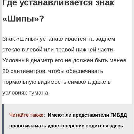
Где устанавливается знак
«Шипы»?
Знак «Шипы» устанавливается на заднем
стекле в левой или правой нижней части.
Условный диаметр его не должен быть менее
20 сантиметров, чтобы обеспечивать
нормальную видимость символа даже в
условиях тумана.
Читайте также:
Имеют ли представители ГИБДД
право изымать удостоверение водителя здесь