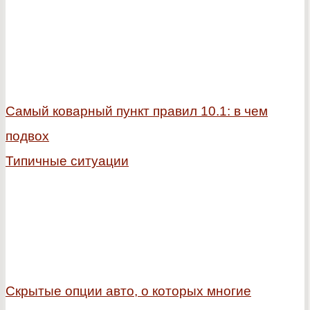
Самый коварный пункт правил 10.1: в чем
подвох
Типичные ситуации
Скрытые опции авто, о которых многие