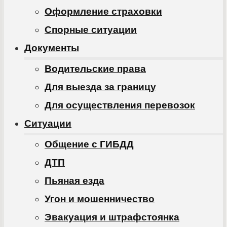
Оформление страховки
Спорные ситуации
Документы
Водительские права
Для выезда за границу
Для осуществления перевозок
Ситуации
Общение с ГИБДД
ДТП
Пьяная езда
Угон и мошенничество
Эвакуация и штрафстоянка