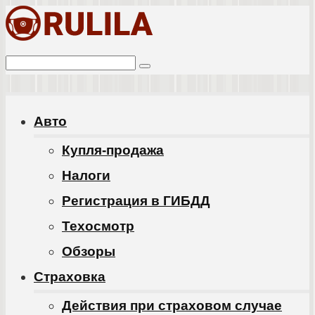
Перейти
к
Поиск:
контенту
Авто
Купля-продажа
Налоги
Регистрация в ГИБДД
Техосмотр
Обзоры
Cтраховка
Действия при страховом случае