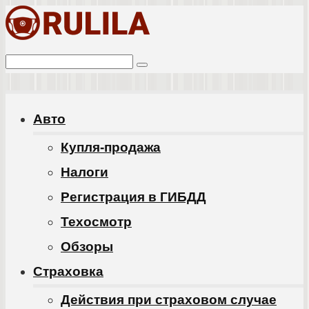
Перейти
к
Поиск:
контенту
Авто
Купля-продажа
Налоги
Регистрация в ГИБДД
Техосмотр
Обзоры
Cтраховка
Действия при страховом случае