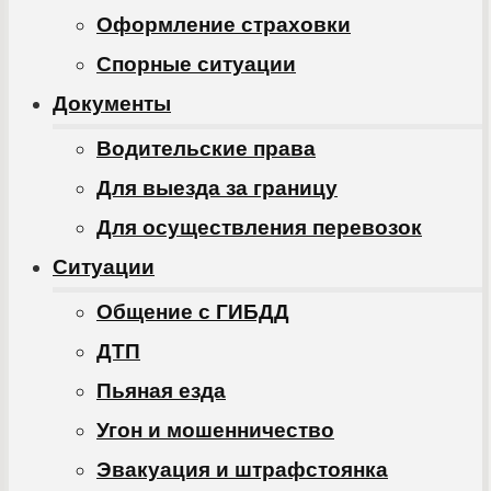
Оформление страховки
Спорные ситуации
Документы
Водительские права
Для выезда за границу
Для осуществления перевозок
Ситуации
Общение с ГИБДД
ДТП
Пьяная езда
Угон и мошенничество
Эвакуация и штрафстоянка