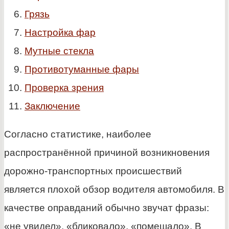
Грязь
Настройка фар
Мутные стекла
Противотуманные фары
Проверка зрения
Заключение
Согласно статистике, наиболее
распространённой причиной возникновения
дорожно-транспортных происшествий
является плохой обзор водителя автомобиля. В
качестве оправданий обычно звучат фразы:
«не увидел», «бликовало», «помешало». В