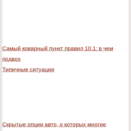
Самый коварный пункт правил 10.1: в чем
подвох
Типичные ситуации
Скрытые опции авто, о которых многие