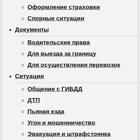
Оформление страховки
Спорные ситуации
Документы
Водительские права
Для выезда за границу
Для осуществления перевозок
Ситуации
Общение с ГИБДД
ДТП
Пьяная езда
Угон и мошенничество
Эвакуация и штрафстоянка