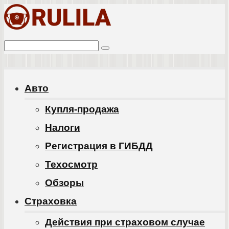
Перейти
к
Поиск:
контенту
Авто
Купля-продажа
Налоги
Регистрация в ГИБДД
Техосмотр
Обзоры
Cтраховка
Действия при страховом случае