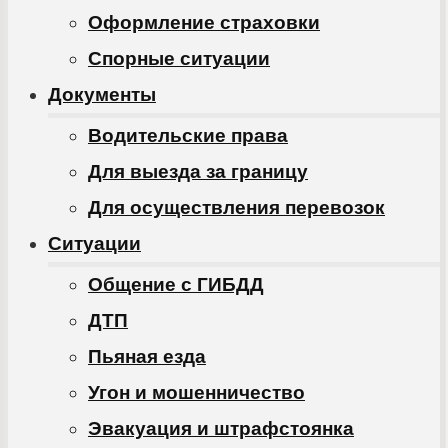
Оформление страховки
Спорные ситуации
Документы
Водительские права
Для выезда за границу
Для осуществления перевозок
Ситуации
Общение с ГИБДД
ДТП
Пьяная езда
Угон и мошенничество
Эвакуация и штрафстоянка