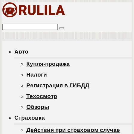
Перейти
к
Поиск:
контенту
Авто
Купля-продажа
Налоги
Регистрация в ГИБДД
Техосмотр
Обзоры
Cтраховка
Действия при страховом случае