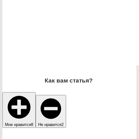
Как вам статья?
Мне нравится
8
Не нравится
2