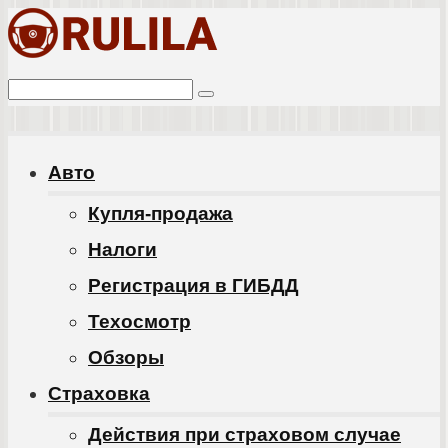
Перейти
к
Поиск:
контенту
Авто
Купля-продажа
Налоги
Регистрация в ГИБДД
Техосмотр
Обзоры
Cтраховка
Действия при страховом случае