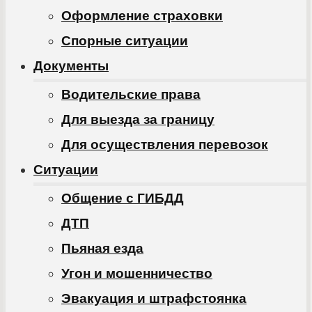
Оформление страховки
Спорные ситуации
Документы
Водительские права
Для выезда за границу
Для осуществления перевозок
Ситуации
Общение с ГИБДД
ДТП
Пьяная езда
Угон и мошенничество
Эвакуация и штрафстоянка