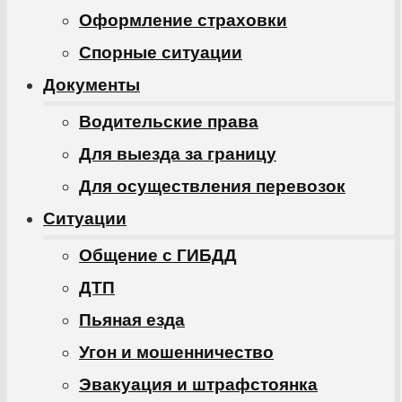
Оформление страховки
Спорные ситуации
Документы
Водительские права
Для выезда за границу
Для осуществления перевозок
Ситуации
Общение с ГИБДД
ДТП
Пьяная езда
Угон и мошенничество
Эвакуация и штрафстоянка