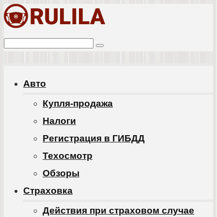
Перейти
к
Поиск:
контенту
Авто
Купля-продажа
Налоги
Регистрация в ГИБДД
Техосмотр
Обзоры
Cтраховка
Действия при страховом случае